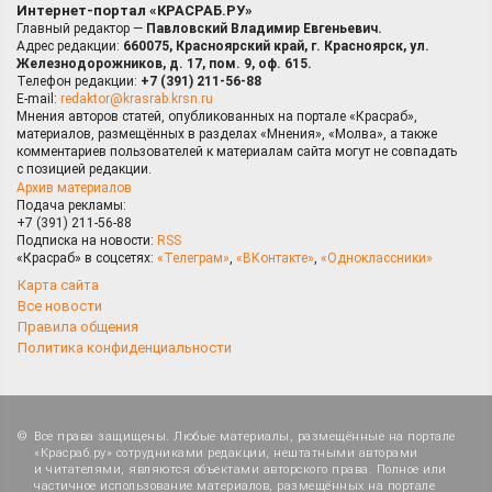
Интернет-портал «КРАСРАБ.РУ»
Главный редактор —
Павловский Владимир Евгеньевич.
Адрес редакции:
660075, Красноярский край, г. Красноярск, ул.
Железнодорожников, д. 17, пом. 9, оф. 615.
Телефон редакции:
+7 (391) 211-56-88
E-mail:
redaktor@krasrab.krsn.ru
Мнения авторов статей, опубликованных на портале «Красраб»,
материалов, размещённых в разделах «Мнения», «Молва», а также
комментариев пользователей к материалам сайта могут не совпадать
с позицией редакции.
Архив материалов
Подача рекламы:
+7 (391) 211-56-88
Подписка на новости:
RSS
«Красраб» в соцсетях:
«Телеграм»
,
«ВКонтакте»
,
«Одноклассники»
Карта сайта
Все новости
Правила общения
Политика конфиденциальности
Все права защищены. Любые материалы, размещённые на портале
«Красраб.ру» сотрудниками редакции, нештатными авторами
и читателями, являются объектами авторского права. Полное или
частичное использование материалов, размещённых на портале