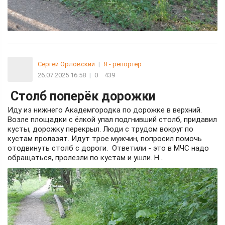
Сергей Орловский
|
Я - репортер
26.07.2025 16:58
|
0
439
Столб поперёк дорожки
Иду из нижнего Академгородка по дорожке в верхний.
Возле площадки с ёлкой упал подгнивший столб, придавил
кусты, дорожку перекрыл. Люди с трудом вокруг по
кустам пролазят. Идут трое мужчин, попросил помочь
отодвинуть столб с дороги. Ответили - это в МЧС надо
обращаться, пролезли по кустам и ушли. Н...