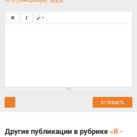
Гость
(премодерация)
Войти
Другие публикации в рубрике
«Я -