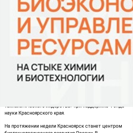
развития
С 26 октября по 2 ноября в Красноярске пройдёт
научное мероприятие, посвящённое развитию
биотехнологий и технологическому лидерству.
Организатором выступает АНО «Мастерская
технологического лидерства» при поддержке Фонда
науки Красноярского края.
На протяжении недели Красноярск станет центром