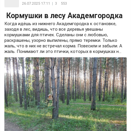
26.07.2025 17:11
|
3
553
Кормушки в лесу Академгородка
Когда идёшь из нижнего Академгородка к остановке,
заходя в лес, видишь, что все деревья увешаны
кормушками для птичек. Сделаны они с любовью,
раскрашены, узорно выпилены, прямо теремки. Только
жаль, что в них не встречал корма. Повесили и забыли. А
жаль. Понимают ли это птички, которых в кормушках н...