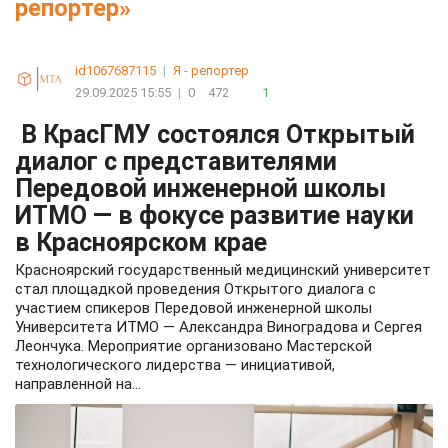
репортер»
id1067687115
|
Я - репортер
29.09.2025 15:55
|
0
472
1
В КрасГМУ состоялся Открытый
диалог с представителями
Передовой инженерной школы
ИТМО — в фокусе развитие науки
в Красноярском крае
Красноярский государственный медицинский университет
стал площадкой проведения Открытого диалога с
участием спикеров Передовой инженерной школы
Университета ИТМО — Александра Виноградова и Сергея
Леончука. Мероприятие организовано Мастерской
технологического лидерства — инициативой,
направленной на...