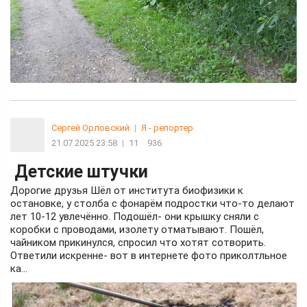
Сергей Орловский
|
Я - репортер
21.07.2025 23:58
|
11
936
Детские штучки
Дорогие друзья Шёл от института биофизики к
остановке, у столба с фонарём подростки что-то делают
лет 10-12 увлечённо. Подошёл- они крышку сняли с
коробки с проводами, изолету отматывают. Пошёл,
чайником прикинулся, спросил что хотят сотворить.
Ответили искренне- вот в интернете фото приколтльное
ка...