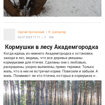
Сергей Орловский
|
Я - репортер
26.07.2025 17:11
|
3
556
Кормушки в лесу Академгородка
Когда идёшь из нижнего Академгородка к остановке,
заходя в лес, видишь, что все деревья увешаны
кормушками для птичек. Сделаны они с любовью,
раскрашены, узорно выпилены, прямо теремки. Только
жаль, что в них не встречал корма. Повесили и забыли. А
жаль. Понимают ли это птички, которых в кормушках н...