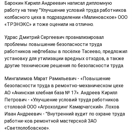
Барокин Кирилл Андреевич написал дипломную
работу на тему "Улучшение условий труда работников
колбасного цеха в подразделении «Малиновское» ООО
«ТРЭНЭКС» и тоже оценили на отлично.
Удрас Дмитрий Сергеевич проанализировал
проблемы повышение безопасности труда
работников нефтебазы в посёлке Тасеево, предложил
установку для утилизации вредных отходов, а также
другие технические решения по безопасности труда.
Мингалимов Марат Рамильевич - «Повышение
безопасности труда в ремонтно-механическом цехе
АО «Ачинская хлебная база № 17». Андреев Кирилл
Петрович - «Улучшение условий труда работников
столовой ООО «Агрохолдинг Камарчагский». Лохов
Иван Андреевич - "Внутренний аудит по охране труда
работни-ков ремонтной мастерской ЗАО
«Светлолобовское».