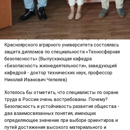
22, 23 и 26 июня этого года в институте
землеустройства, кадастров и природообустройства
Красноярского аграрного университета состоялась
защита дипломов по специальности «Техносферная
безопасность» (Выпускающая кафедра
«Безопасность жизнедеятельности», заведующий
кафедрой - доктор технических наук, профессор
Николай Иванович Чепелев).
Хотелось бы отметить, что специалисты по охране
труда в России очень востребованы. Почему?
Безопасность и устойчивость развития общества -
два взаимосвязанных понятия, имеющих
определяющее значение при выборе ориентиров и
путей достижения высокого материального и