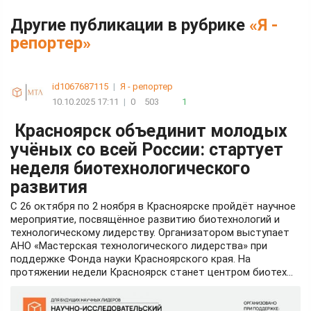
Другие публикации в рубрике
«Я -
репортер»
id1067687115
|
Я - репортер
10.10.2025 17:11
|
0
503
1
Красноярск объединит молодых
учёных со всей России: стартует
неделя биотехнологического
развития
С 26 октября по 2 ноября в Красноярске пройдёт научное
мероприятие, посвящённое развитию биотехнологий и
технологическому лидерству. Организатором выступает
АНО «Мастерская технологического лидерства» при
поддержке Фонда науки Красноярского края. На
протяжении недели Красноярск станет центром биотех...