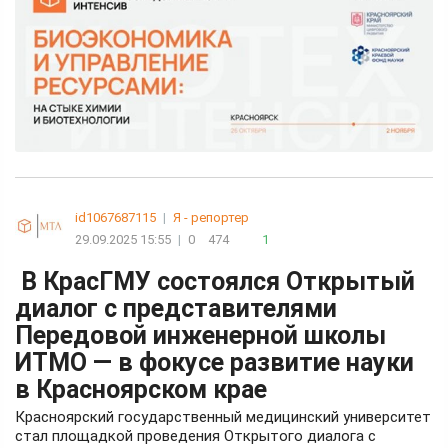
id1067687115
|
Я - репортер
29.09.2025 15:55
|
0
474
1
В КрасГМУ состоялся Открытый
диалог с представителями
Передовой инженерной школы
ИТМО — в фокусе развитие науки
в Красноярском крае
Красноярский государственный медицинский университет
стал площадкой проведения Открытого диалога с