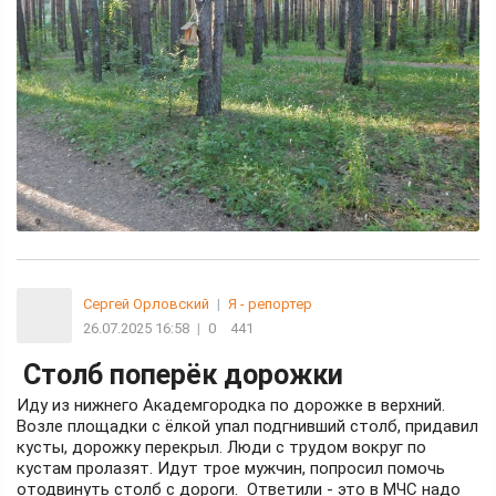
Сергей Орловский
|
Я - репортер
26.07.2025 16:58
|
0
441
Столб поперёк дорожки
Иду из нижнего Академгородка по дорожке в верхний.
Возле площадки с ёлкой упал подгнивший столб, придавил
кусты, дорожку перекрыл. Люди с трудом вокруг по
кустам пролазят. Идут трое мужчин, попросил помочь
отодвинуть столб с дороги. Ответили - это в МЧС надо