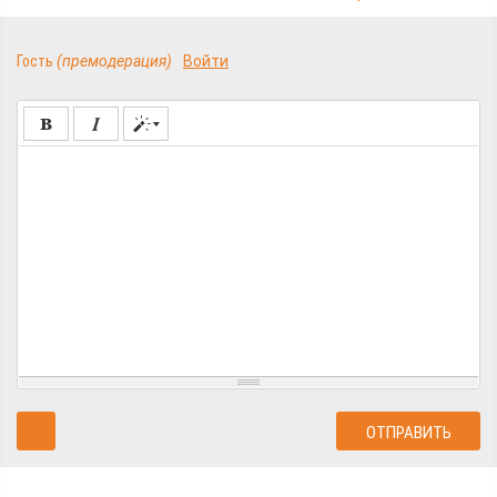
Гость
(премодерация)
Войти