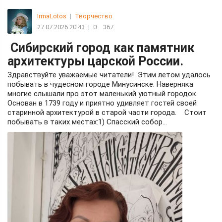
IrmaLotos
|
Творчество
27.07.2026 20:43
|
0
367
Cибирский город как памятник
архитектуры царской России.
Здравствуйте уважаемые читатели! Этим летом удалось
побывать в чудесном городе Минусинске. Наверняка
многие слышали про этот маленький уютный городок.
Основан в 1739 году и приятно удивляет гостей своей
старинной архитектурой в старой части города. Стоит
побывать в таких местах:1) Спасский собор...