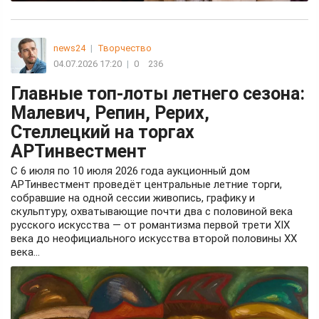
news24
|
Творчество
04.07.2026 17:20
|
0
236
Главные топ-лоты летнего сезона:
Малевич, Репин, Рерих,
Стеллецкий на торгах
АРТинвестмент
С 6 июля по 10 июля 2026 года аукционный дом
АРТинвестмент проведёт центральные летние торги,
собравшие на одной сессии живопись, графику и
скульптуру, охватывающие почти два с половиной века
русского искусства — от романтизма первой трети XIX
века до неофициального искусства второй половины ХХ
века...