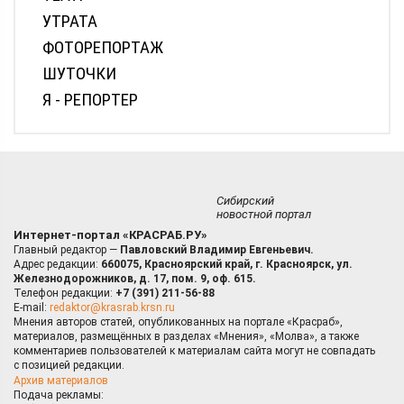
УТРАТА
ФОТОРЕПОРТАЖ
ШУТОЧКИ
Я - РЕПОРТЕР
Сибирский
новостной портал
Интернет-портал «КРАСРАБ.РУ»
Главный редактор —
Павловский Владимир Евгеньевич.
Адрес редакции:
660075, Красноярский край, г. Красноярск, ул.
Железнодорожников, д. 17, пом. 9, оф. 615.
Телефон редакции:
+7 (391) 211-56-88
E-mail:
redaktor@krasrab.krsn.ru
Мнения авторов статей, опубликованных на портале «Красраб»,
материалов, размещённых в разделах «Мнения», «Молва», а также
комментариев пользователей к материалам сайта могут не совпадать
с позицией редакции.
Архив материалов
Подача рекламы: