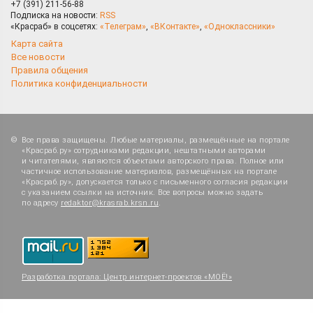
+7 (391) 211-56-88
Подписка на новости:
RSS
«Красраб» в соцсетях:
«Телеграм»
,
«ВКонтакте»
,
«Одноклассники»
Карта сайта
Все новости
Правила общения
Политика конфиденциальности
Все права защищены. Любые материалы, размещённые на портале
«Красраб.ру» сотрудниками редакции, нештатными авторами
и читателями, являются объектами авторского права. Полное или
частичное использование материалов, размещённых на портале
«Красраб.ру», допускается только с письменного согласия редакции
с указанием ссылки на источник. Все вопросы можно задать
по адресу
redaktor@krasrab.krsn.ru
.
Разработка портала:
Центр интернет-проектов «МОЁ!»