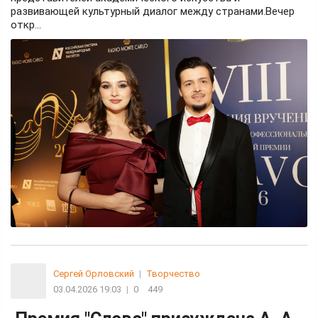
развивающей культурный диалог между странами.Вечер
откр...
Сергей Орловский
|
Творчество
03.04.2026 19:03
|
0
449