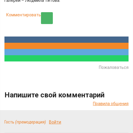
галереи – Людмила Титова.
Комментировать
Пожаловаться
Напишите свой комментарий
Правила общения
Гость
(премодерация)
Войти