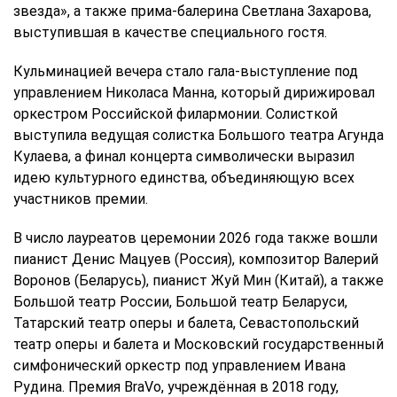
звезда», а также прима-балерина Светлана Захарова,
выступившая в качестве специального гостя.
Кульминацией вечера стало гала-выступление под
управлением Николаса Манна, который дирижировал
оркестром Российской филармонии. Солисткой
выступила ведущая солистка Большого театра Агунда
Кулаева, а финал концерта символически выразил
идею культурного единства, объединяющую всех
участников премии.
В число лауреатов церемонии 2026 года также вошли
пианист Денис Мацуев (Россия), композитор Валерий
Воронов (Беларусь), пианист Жуй Мин (Китай), а также
Большой театр России, Большой театр Беларуси,
Татарский театр оперы и балета, Севастопольский
театр оперы и балета и Московский государственный
симфонический оркестр под управлением Ивана
Рудина. Премия BraVo, учреждённая в 2018 году,