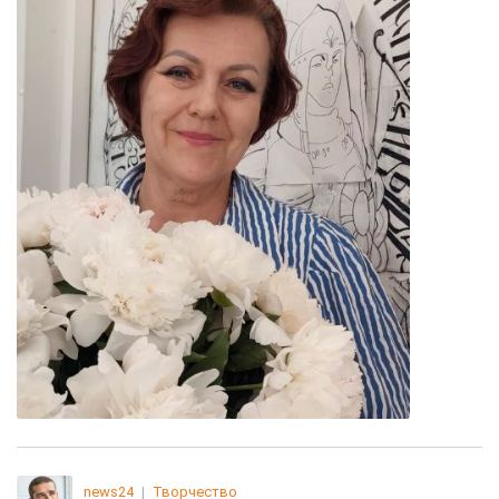
news24
|
Творчество