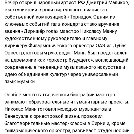
Вечер открыл народный артист РФ Дмитрий Маликов,
выступивший в роли виртуозного пианиста с
собственной композицией «Торнадо». Одним из
ключевых событий гала-концерта стало вручение
звания «Дирижёр года» маэстро Николасу Манну —
художественному руководителю и главному
дирижёру Филармонического оркестра ОАЭ из Дубая.
Оркестр, которым руководит Манн, был представлен
на церемонии как «оркестр будущего», воплощающий
современные тенденции музыкального искусства и
идею объединения культур через универсальный
язык музыки.
Особое место в творческой биографии маэстро
занимают образовательные и гуманитарные проекты.
Николас Манн готовил молодых музыкантов в
Венесуэле к оркестровой жизни, проводил
благотворительные мастер-классы в Сирии и, кроме
филармонического оркестра, развивает студенческий