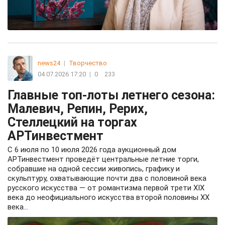
news24
|
Творчество
04.07.2026 17:20
|
0
233
Главные топ-лоты летнего сезона:
Малевич, Репин, Рерих,
Стеллецкий на торгах
АРТинвестмент
С 6 июля по 10 июля 2026 года аукционный дом
АРТинвестмент проведёт центральные летние торги,
собравшие на одной сессии живопись, графику и
скульптуру, охватывающие почти два с половиной века
русского искусства — от романтизма первой трети XIX
века до неофициального искусства второй половины ХХ
века...