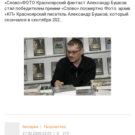
«Слово»ФОТО Красноярский фантаст Александр Бушков
стал победителем премии «Слово» посмертно Фото: архив
«КП» Красноярский писатель Александр Бушков, который
скончался в сентября 202...
Валерия
|
Творчество
27.02.2026 22:01
|
0
273