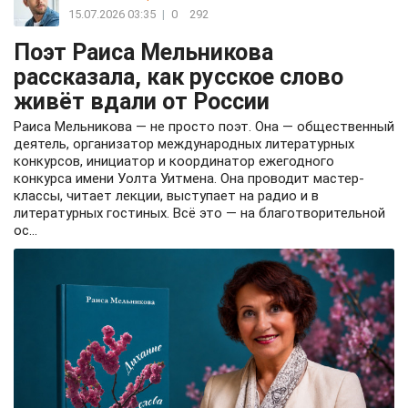
15.07.2026 03:35
|
0
292
Поэт Раиса Мельникова
рассказала, как русское слово
живёт вдали от России
Раиса Мельникова — не просто поэт. Она — общественный
деятель, организатор международных литературных
конкурсов, инициатор и координатор ежегодного
конкурса имени Уолта Уитмена. Она проводит мастер-
классы, читает лекции, выступает на радио и в
литературных гостиных. Всё это — на благотворительной
ос...