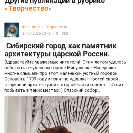
Другие публикации в рубрике
«Творчество»
IrmaLotos
|
Творчество
27.07.2026 20:43
|
0
362
Cибирский город как памятник
архитектуры царской России.
Здравствуйте уважаемые читатели! Этим летом удалось
побывать в чудесном городе Минусинске. Наверняка
многие слышали про этот маленький уютный городок.
Основан в 1739 году и приятно удивляет гостей своей
старинной архитектурой в старой части города. Стоит
побывать в таких местах:1) Спасский собор...