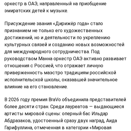
оркестр в ОАЭ, направленный на приобщение
эмиратских детей к музыке.
Присуждение звания «Дирижёр года» стало
признанием не только его художественных
достижений, но и деятельности по укреплению
культурных связей и созданию новых возможностей
для международного сотрудничества. Под
руководством Манна оркестр ОАЭ активно развивает
отношения с Россией, что отражает личную
приверженность маэстро традициям российской
исполнительской школы, оказавшей значительное
влияние на его становление.
В 2026 году премия BraVo объединила представителей
более десяти стран. Среди лауреатов — выдающиеся
артисты мировой сцены: оперный бас Ильдар
Абдразаков, удостоенный сразу двух наград, Аида
Гарифуллина, отмеченная в категории «Мировая