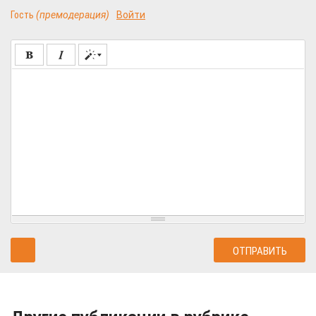
Гость
(премодерация)
Войти