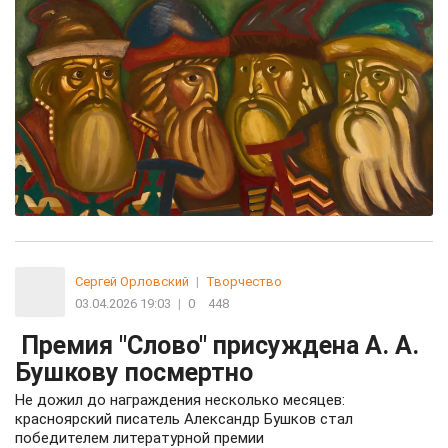
Сергей Орловский
|
Творчество
03.04.2026 19:03
|
0
448
Премия "Слово" присуждена А. А.
Бушкову посмертно
Не дожил до награждения несколько месяцев:
красноярский писатель Александр Бушков стал
победителем литературной премии