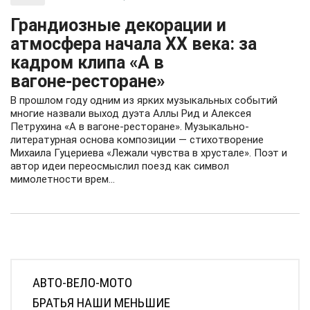
Грандиозные декорации и
атмосфера начала XX века: за
кадром клипа «А в
вагоне‑ресторане»
В прошлом году одним из ярких музыкальных событий
многие назвали выход дуэта Аллы Рид и Алексея
Петрухина «А в вагоне-ресторане». Музыкально-
литературная основа композиции — стихотворение
Михаила Гуцериева «Лежали чувства в хрустале». Поэт и
автор идеи переосмыслил поезд как символ
мимолетности врем...
АВТО-ВЕЛО-МОТО
БРАТЬЯ НАШИ МЕНЬШИЕ