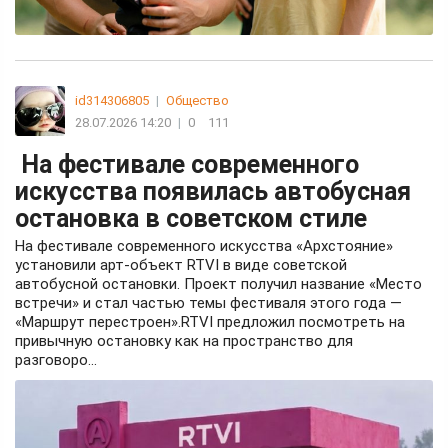
id314306805
|
Общество
28.07.2026 14:20
|
0
111
На фестивале современного
искусства появилась автобусная
остановка в советском стиле
На фестивале современного искусства «Архстояние»
установили арт-объект RTVI в виде советской
автобусной остановки. Проект получил название «Место
встречи» и стал частью темы фестиваля этого года —
«Маршрут перестроен».RTVI предложил посмотреть на
привычную остановку как на пространство для
разговоро...