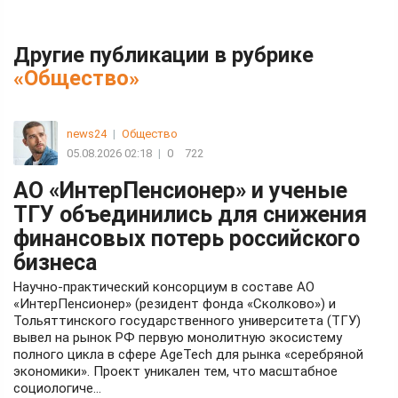
Другие публикации в рубрике
«Общество»
news24
|
Общество
05.08.2026 02:18
|
0
722
АО «ИнтерПенсионер» и ученые
ТГУ объединились для снижения
финансовых потерь российского
бизнеса
Научно-практический консорциум в составе АО
«ИнтерПенсионер» (резидент фонда «Сколково») и
Тольяттинского государственного университета (ТГУ)
вывел на рынок РФ первую монолитную экосистему
полного цикла в сфере AgeTech для рынка «серебряной
экономики». Проект уникален тем, что масштабное
социологиче...