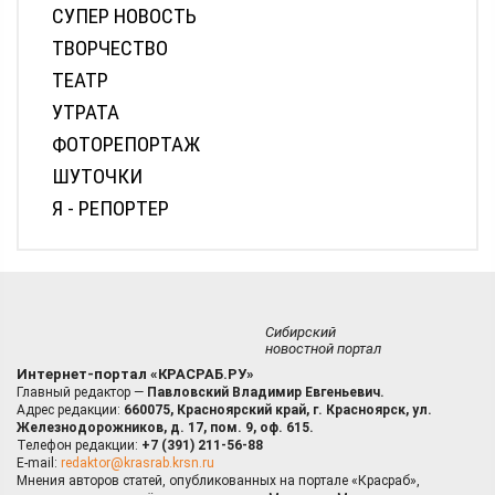
СУПЕР НОВОСТЬ
ТВОРЧЕСТВО
ТЕАТР
УТРАТА
ФОТОРЕПОРТАЖ
ШУТОЧКИ
Я - РЕПОРТЕР
Сибирский
новостной портал
Интернет-портал «КРАСРАБ.РУ»
Главный редактор —
Павловский Владимир Евгеньевич.
Адрес редакции:
660075, Красноярский край, г. Красноярск, ул.
Железнодорожников, д. 17, пом. 9, оф. 615.
Телефон редакции:
+7 (391) 211-56-88
E-mail:
redaktor@krasrab.krsn.ru
Мнения авторов статей, опубликованных на портале «Красраб»,