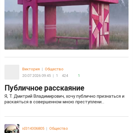
Виктория
|
Общество
20.07.2026 09:45
|
1
424
1
Публичное расскаяние
Я, Т. Дмитрий Владимирович, хочу публично признаться и
раскаяться в совершенном мною преступлени…
id314306805
|
Общество