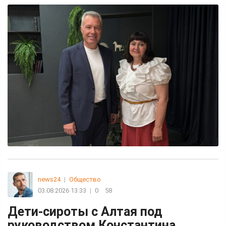
news24
|
Общество
03.08.2026 13:33
|
0
58
Дети-сироты с Алтая под
руководством Константина