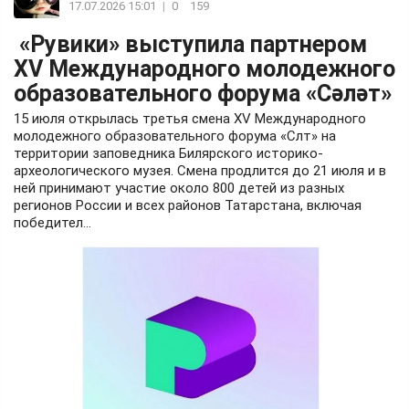
17.07.2026 15:01
|
0
159
«Рувики» выступила партнером
XV Международного молодежного
образовательного форума «Сәләт»
15 июля открылась третья смена XV Международного
молодежного образовательного форума «Слт» на
территории заповедника Билярского историко-
археологического музея. Смена продлится до 21 июля и в
ней принимают участие около 800 детей из разных
регионов России и всех районов Татарстана, включая
победител...