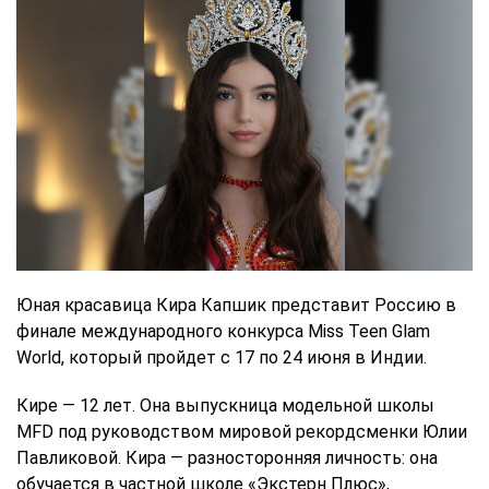
Юная красавица Кира Капшик представит Россию в
финале международного конкурса Miss Teen Glam
World, который пройдет с 17 по 24 июня в Индии.
Кире — 12 лет. Она выпускница модельной школы
MFD под руководством мировой рекордсменки Юлии
Павликовой. Кира — разносторонняя личность: она
обучается в частной школе «Экстерн Плюс»,