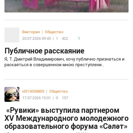
Виктория
|
Общество
20.07.2026 09:45
|
1
422
1
Публичное расскаяние
Я, Т. Дмитрий Владимирович, хочу публично признаться и
раскаяться в совершенном мною преступлени…
id314306805
|
Общество
17.07.2026 15:01
|
0
157
«Рувики» выступила партнером
XV Международного молодежного
образовательного форума «Сәләт»