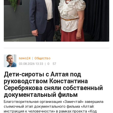
news24
|
Общество
03.08.2026 13:33
|
0
57
Дети-сироты с Алтая под
руководством Константина
Серебрякова сняли собственный
документальный фильм
Благотворительная организация «Замечтай» завершила
съемочный этап документального фильма «Алтай:
инструкция к человечности» в рамках проекта «Код