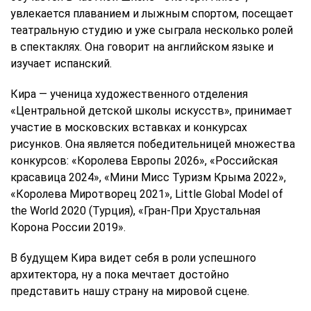
увлекается плаванием и лыжным спортом, посещает
театральную студию и уже сыграла несколько ролей
в спектаклях. Она говорит на английском языке и
изучает испанский.
Кира — ученица художественного отделения
«Центральной детской школы искусств», принимает
участие в московских вставках и конкурсах
рисунков. Она является победительницей множества
конкурсов: «Королева Европы 2026», «Российская
красавица 2024», «Мини Мисс Туризм Крыма 2022»,
«Королева Миротворец 2021», Little Global Model of
the World 2020 (Турция), «Гран‑При Хрустальная
Корона России 2019».
В будущем Кира видет себя в роли успешного
архитектора, ну а пока мечтает достойно
представить нашу страну на мировой сцене.