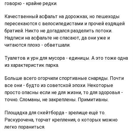
говорю - крайне редки.
Качественный асфальт на дорожках, но пешеходы
пересекаются с велосипедистами и прочей ездящей
братией. Никто не догадался разделить потоки.
Надписи на асфальте не спасают, да они уже и
читаются плохо - обветшали.
Туалетов и урн для мусора - единицы. А это тоже одна
из характеристик парка.
Больше всего огорчили спортивные снаряды. Почти
все они - будто из советской эпохи. Некоторые
просто опасны если не для жизни, то для здоровья -
точно. Сломаны, не закреплены. Примитивны.
Площадка для скейтборда - зрелище ещё то.
Раскурочена, торчат крепления, о которых можно
легко пораниться.