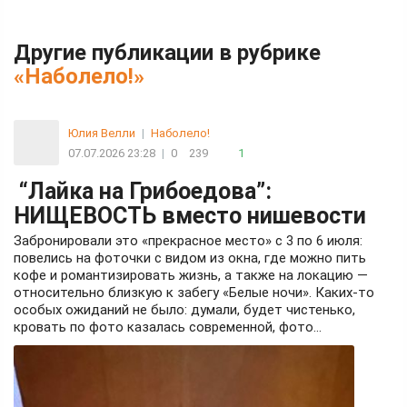
Другие публикации в рубрике
«Наболело!»
Юлия Велли
|
Наболело!
07.07.2026 23:28
|
0
239
1
“Лайка на Грибоедова”:
НИЩЕВОСТЬ вместо нишевости
Забронировали это «прекрасное место» с 3 по 6 июля:
повелись на фоточки с видом из окна, где можно пить
кофе и романтизировать жизнь, а также на локацию —
относительно близкую к забегу «Белые ночи». Каких-то
особых ожиданий не было: думали, будет чистенько,
кровать по фото казалась современной, фото...