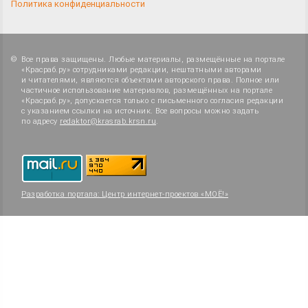
Политика конфиденциальности
Все права защищены. Любые материалы, размещённые на портале
«Красраб.ру» сотрудниками редакции, нештатными авторами
и читателями, являются объектами авторского права. Полное или
частичное использование материалов, размещённых на портале
«Красраб.ру», допускается только с письменного согласия редакции
с указанием ссылки на источник. Все вопросы можно задать
по адресу
redaktor@krasrab.krsn.ru
.
Разработка портала:
Центр интернет-проектов «МОЁ!»