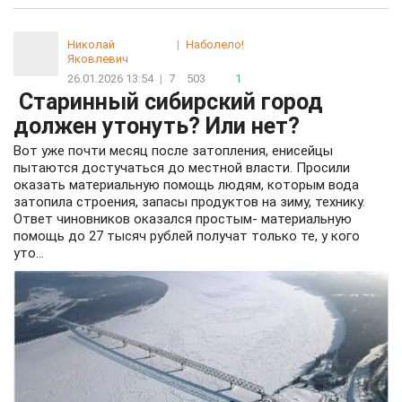
Николай
|
Наболело!
Яковлевич
26.01.2026 13:54
|
7
503
1
Старинный сибирский город
должен утонуть? Или нет?
Вот уже почти месяц после затопления, енисейцы
пытаются достучаться до местной власти. Просили
оказать материальную помощь людям, которым вода
затопила строения, запасы продуктов на зиму, технику.
Ответ чиновников оказался простым- материальную
помощь до 27 тысяч рублей получат только те, у кого
уто...