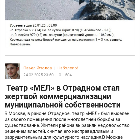
Павел Фролов
|
Наболело!
24.02.2025 23:50
|
0
584
Театр «МЕЛ» в Отрадном стал
жертвой коммерциализации
муниципальной собственности
В Москве, в районе Отрадное, театр «МЕЛ» был выселен
из своего помещения после многолетней борьбы за
существование. Жители района выразили недовольство
решением властей, считая его несправедливым и
разрушительным для культурного наследия.В Москве