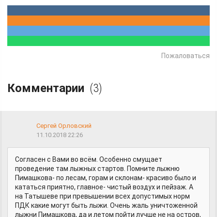
Пожаловаться
Комментарии
(3)
Сергей Орловский
11.10.2018 22:26
Согласен с Вами во всём. Особенно смущает
проведение там лыжных стартов. Помните лыжню
Пимашкова- по лесам, горам и склонам- красиво было и
кататься приятно, главное- чистый воздух и пейзаж. А
на Татышеве при превышении всех допустимых норм
ПДК какие могут быть лыжи. Очень жаль уничтоженной
лыжни Пимашкова, да и летом пойти лучше не на остров,