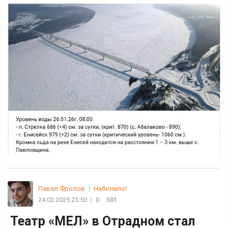
Павел Фролов
|
Наболело!
24.02.2025 23:50
|
0
583
Театр «МЕЛ» в Отрадном стал