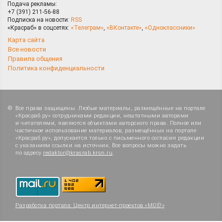
Подача рекламы:
+7 (391) 211-56-88
Подписка на новости:
RSS
«Красраб» в соцсетях:
«Телеграм»
,
«ВКонтакте»
,
«Одноклассники»
Карта сайта
Все новости
Правила общения
Политика конфиденциальности
Все права защищены. Любые материалы, размещённые на портале
«Красраб.ру» сотрудниками редакции, нештатными авторами
и читателями, являются объектами авторского права. Полное или
частичное использование материалов, размещённых на портале
«Красраб.ру», допускается только с письменного согласия редакции
с указанием ссылки на источник. Все вопросы можно задать
по адресу
redaktor@krasrab.krsn.ru
.
Разработка портала:
Центр интернет-проектов «МОЁ!»