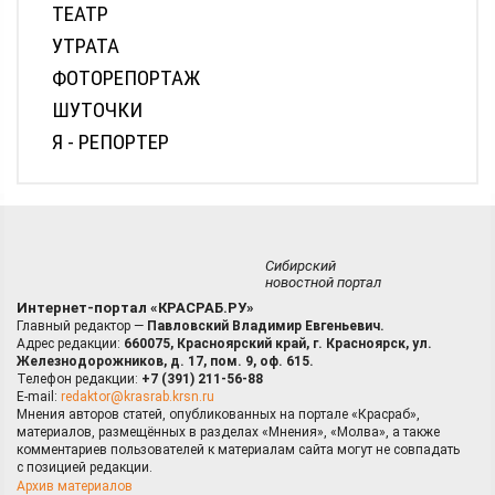
ТЕАТР
УТРАТА
ФОТОРЕПОРТАЖ
ШУТОЧКИ
Я - РЕПОРТЕР
Сибирский
новостной портал
Интернет-портал «КРАСРАБ.РУ»
Главный редактор —
Павловский Владимир Евгеньевич.
Адрес редакции:
660075, Красноярский край, г. Красноярск, ул.
Железнодорожников, д. 17, пом. 9, оф. 615.
Телефон редакции:
+7 (391) 211-56-88
E-mail:
redaktor@krasrab.krsn.ru
Мнения авторов статей, опубликованных на портале «Красраб»,
материалов, размещённых в разделах «Мнения», «Молва», а также
комментариев пользователей к материалам сайта могут не совпадать
с позицией редакции.
Архив материалов