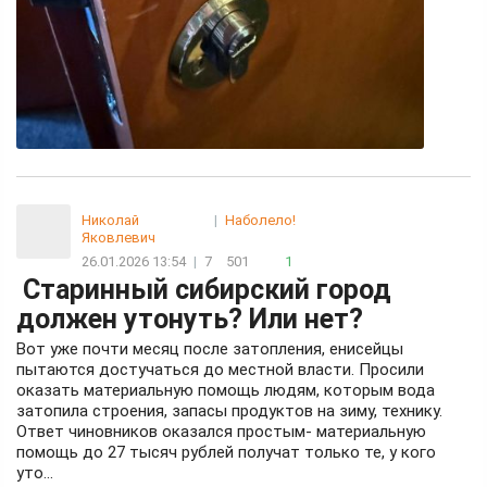
Николай
|
Наболело!
Яковлевич
26.01.2026 13:54
|
7
501
1
Старинный сибирский город
должен утонуть? Или нет?
Вот уже почти месяц после затопления, енисейцы
пытаются достучаться до местной власти. Просили
оказать материальную помощь людям, которым вода
затопила строения, запасы продуктов на зиму, технику.
Ответ чиновников оказался простым- материальную
помощь до 27 тысяч рублей получат только те, у кого
уто...