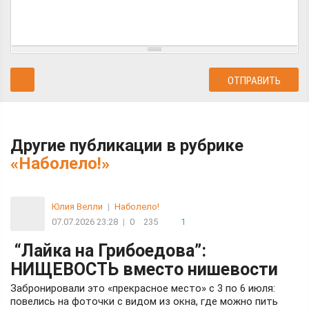
Другие публикации в рубрике
«Наболело!»
Юлия Велли
|
Наболело!
07.07.2026 23:28
|
0
235
1
“Лайка на Грибоедова”:
НИЩЕВОСТЬ вместо нишевости
Забронировали это «прекрасное место» с 3 по 6 июля:
повелись на фоточки с видом из окна, где можно пить