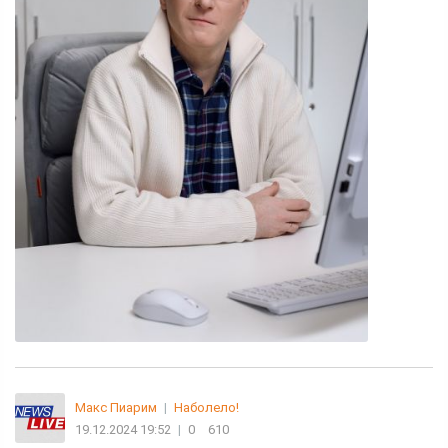
Макс Пиарим
|
Наболело!
19.12.2024 19:52
|
0
610