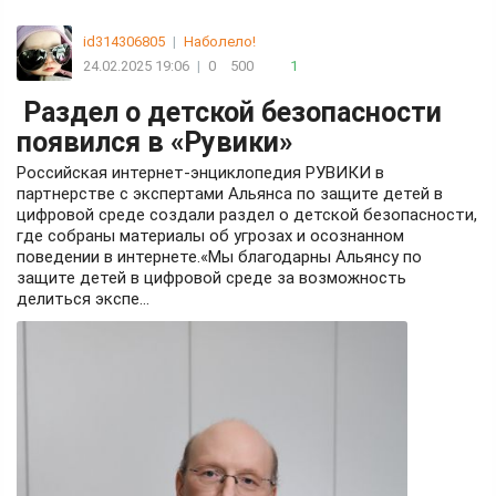
id314306805
|
Наболело!
24.02.2025 19:06
|
0
500
1
Раздел о детской безопасности
появился в «Рувики»
Российская интернет-энциклопедия РУВИКИ в
партнерстве с экспертами Альянса по защите детей в
цифровой среде создали раздел о детской безопасности,
где собраны материалы об угрозах и осознанном
поведении в интернете.«Мы благодарны Альянсу по
защите детей в цифровой среде за возможность
делиться экспе...