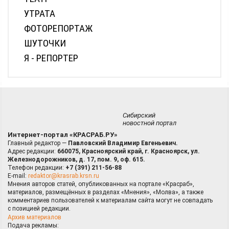
УТРАТА
ФОТОРЕПОРТАЖ
ШУТОЧКИ
Я - РЕПОРТЕР
Сибирский
новостной портал
Интернет-портал «КРАСРАБ.РУ»
Главный редактор —
Павловский Владимир Евгеньевич.
Адрес редакции:
660075, Красноярский край, г. Красноярск, ул.
Железнодорожников, д. 17, пом. 9, оф. 615.
Телефон редакции:
+7 (391) 211-56-88
E-mail:
redaktor@krasrab.krsn.ru
Мнения авторов статей, опубликованных на портале «Красраб»,
материалов, размещённых в разделах «Мнения», «Молва», а также
комментариев пользователей к материалам сайта могут не совпадать
с позицией редакции.
Архив материалов
Подача рекламы: