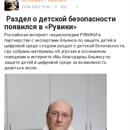
id314306805
|
Наболело!
24.02.2025 19:06
|
0
502
1
Раздел о детской безопасности
появился в «Рувики»
Российская интернет-энциклопедия РУВИКИ в
партнерстве с экспертами Альянса по защите детей в
цифровой среде создали раздел о детской безопасности,
где собраны материалы об угрозах и осознанном
поведении в интернете.«Мы благодарны Альянсу по
защите детей в цифровой среде за возможность
делиться экспе...