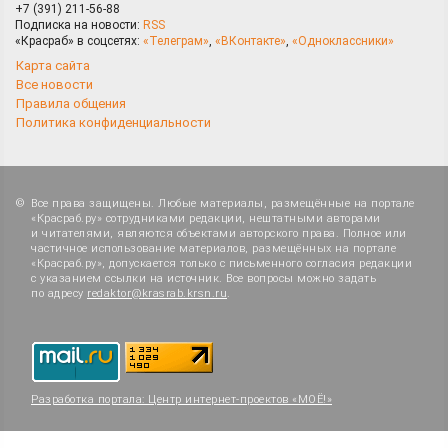
+7 (391) 211-56-88
Подписка на новости:
RSS
«Красраб» в соцсетях:
«Телеграм»
,
«ВКонтакте»
,
«Одноклассники»
Карта сайта
Все новости
Правила общения
Политика конфиденциальности
Все права защищены. Любые материалы, размещённые на портале
«Красраб.ру» сотрудниками редакции, нештатными авторами
и читателями, являются объектами авторского права. Полное или
частичное использование материалов, размещённых на портале
«Красраб.ру», допускается только с письменного согласия редакции
с указанием ссылки на источник. Все вопросы можно задать
по адресу
redaktor@krasrab.krsn.ru
.
Разработка портала:
Центр интернет-проектов «МОЁ!»