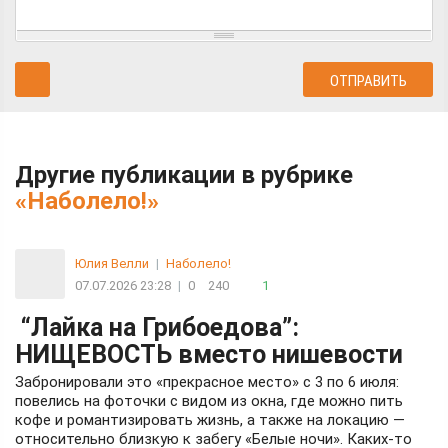
Другие публикации в рубрике
«Наболело!»
Юлия Велли
|
Наболело!
07.07.2026 23:28
|
0
240
1
“Лайка на Грибоедова”:
НИЩЕВОСТЬ вместо нишевости
Забронировали это «прекрасное место» с 3 по 6 июля:
повелись на фоточки с видом из окна, где можно пить
кофе и романтизировать жизнь, а также на локацию —
относительно близкую к забегу «Белые ночи». Каких-то