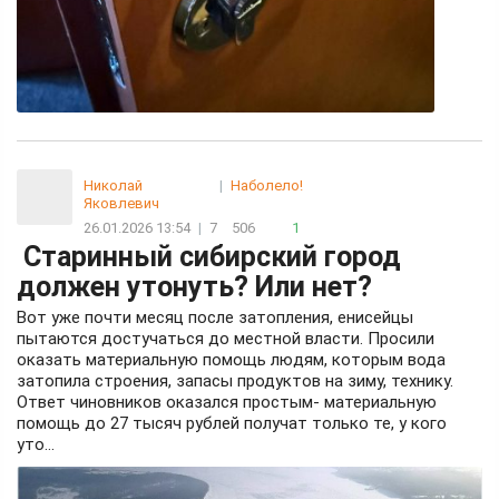
Николай
|
Наболело!
Яковлевич
26.01.2026 13:54
|
7
506
1
Старинный сибирский город
должен утонуть? Или нет?
Вот уже почти месяц после затопления, енисейцы
пытаются достучаться до местной власти. Просили
оказать материальную помощь людям, которым вода
затопила строения, запасы продуктов на зиму, технику.
Ответ чиновников оказался простым- материальную
помощь до 27 тысяч рублей получат только те, у кого
уто...