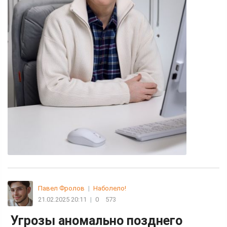
Павел Фролов
|
Наболело!
21.02.2025 20:11
|
0
573
Угрозы аномально позднего