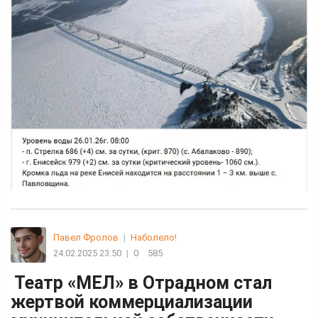
Павел Фролов
|
Наболело!
24.02.2025 23:50
|
0
585
Театр «МЕЛ» в Отрадном стал
жертвой коммерциализации