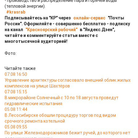
- производство и распределение пара и горячей воды
(тепловой энергии).
#krasrab
Подписывайтесь на "КР" через
онлайн-сервис
"Почты
России". Оформляйте - совершенно бесплатно - подписку
на канал
"Красноярский рабочий"
в "Яндекс.Дзен",
читайте и комментируйте статьи вместе с
многотысячной аудиторией!
Фото:
Читайте также
07.08 16:50
Управление архитектуры согласовало внешний облик жилых
комплексов на улице Шахтёров
07.08 15:15
В микрорайоне Солнечный с 10 по 18 августа проведут
гидравлические испытания
05.08 11:44
В Лесосибирске обошли процедуру торгов под видом
срочного ремонта котельной
05.08 09:55
По улице Железнодорожников бежит ручей, до которого нет