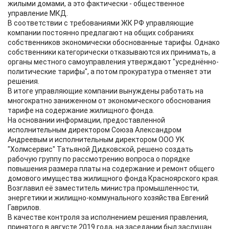
жилыми домами, а это фактически - общественное
управление МКД.
В соответствии с требованиями ЖК РФ управляющие
компании постоянно предлагают на общих собраниях
собственников экономически обоснованные тарифы. Однако
собственники категорически отказываются их принимать, а
органы местного самоуправления утверждают "усреднённо-
политические тарифы", а потом прокуратура отменяет эти
решения.
В итоге управляющие компании вынуждены работать на
многократно заниженном от экономического обоснования
тарифе на содержание жилищного фонда.
На основании информации, предоставленной
исполнительным директором Союза Александром
Андреевым и исполнительным директором ООО УК
"Холмсервис" Татьяной Дидковской, решено создать
рабочую группу по рассмотрению вопроса о порядке
повышения размера платы на содержание и ремонт общего
домового имущества жилищного фонда Красноярского края.
Возглавил её заместитель министра промышленности,
энергетики и жилищно-коммунального хозяйства Евгений
Гаврилов.
В качестве контроля за исполнением решения правления,
принятого в августе 2019 года, на заседании был заслушан