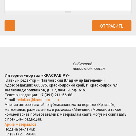
Сибирский
новостной портал
Интернет-портал «КРАСРАБ.РУ»
Главный редактор —
Павловский Владимир Евгеньевич.
Адрес редакции:
660075, Красноярский край, г. Красноярск, ул.
Железнодорожников, д. 17, пом. 9, оф. 615.
Телефон редакции:
+7 (391) 211-56-88
E-mail:
redaktor@krasrab.krsn.ru
Мнения авторов статей, опубликованных на портале «Красраб»,
материалов, размещённых в разделах «Мнения», «Молва», а также
комментариев пользователей к материалам сайта могут не совпадать
с позицией редакции.
Архив материалов
Подача рекламы:
+7 (391) 211-56-88