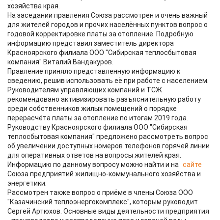
хозяйства края.
На заседании правления Союза рассмотрен и очень важный
для жителей городов и прочих населённых пунктов вопрос о
годовой корректировке платы за отопление. Подробную
информацию представил заместитель директора
Красноярского филиала ООО "Сибирская теплосбытовая
компания" Виталий Вандакуров.
Правление приняло представленную информацию к
сведению, решив использовать её при работе с населением.
Руководителям управляющих компаний и ТСЖ
рекомендовано активизировать разъяснительную работу
среди собственников жилых помещений о порядке
перерасчёта платы за отопление по итогам 2019 года.
Руководству Красноярского филиала ООО "Сибирская
теплосбытовая компания" предложено рассмотреть вопрос
об увеличении доступных номеров телефонов горячей линии
для оперативных ответов на вопросы жителей края.
Информацию по данному вопросу можно найти и на
сайте
Союза предприятий жилищно-коммунального хозяйства и
энергетики.
Рассмотрен также вопрос о приёме в члены Союза ООО
"Казачинский теплоэнергокомплекс", которым руководит
Сергей Артюхов. Основные виды деятельности предприятия