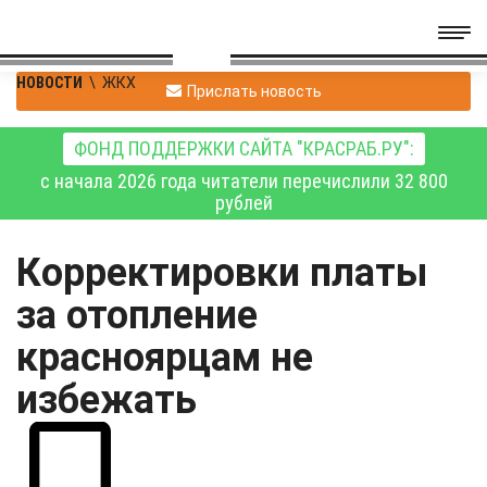
НОВОСТИ
\
ЖКХ
Прислать новость
ФОНД ПОДДЕРЖКИ САЙТА "КРАСРАБ.РУ":
с начала 2026 года читатели перечислили 32 800
рублей
Корректировки платы
за отопление
красноярцам не
избежать