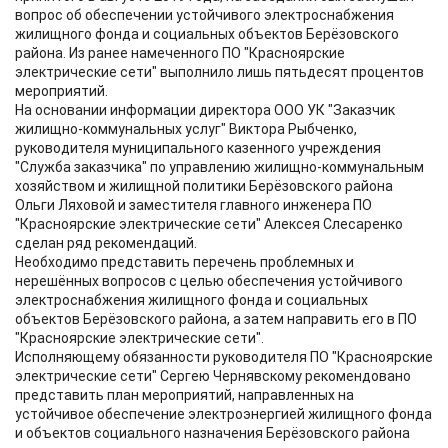
вопрос об обеспечении устойчивого электроснабжения
жилищного фонда и социальных объектов Берёзовского
района. Из ранее намеченного ПО "Красноярские
электрические сети" выполнило лишь пятьдесят процентов
мероприятий.
На основании информации директора ООО УК "Заказчик
жилищно-коммунальных услуг" Виктора Рыбченко,
руководителя муниципального казенного учреждения
"Служба заказчика" по управлению жилищно-коммунальным
хозяйством и жилищной политики Берёзовского района
Ольги Ляховой и заместителя главного инженера ПО
"Красноярские электрические сети" Алексея Слесаренко
сделан ряд рекомендаций.
Необходимо представить перечень проблемных и
нерешённых вопросов с целью обеспечения устойчивого
электроснабжения жилищного фонда и социальных
объектов Берёзовского района, а затем направить его в ПО
"Красноярские электрические сети".
Исполняющему обязанности руководителя ПО "Красноярские
электрические сети" Сергею Чернявскому рекомендовано
представить план мероприятий, направленных на
устойчивое обеспечение электроэнергией жилищного фонда
и объектов социального назначения Берёзовского района