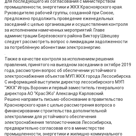
для последующего их согласования с министерством
промышленности, энергетики и ЖКХ Красноярского края.
Руководителю рабочей группы, созданной при Союзе,
предложено продолжить проведение еженедельных
заседаний с целью организации и осуществления контроля
за исполнением намеченных мероприятий. Главе
администрации Берёзовского района Виктору Швецову
следует рассмотреть вопрос о ликвидации задолженности
за потреблённую абонентами электроэнергию.
.
Также в качестве контроля за исполнением решения
правления, принятого на выездном заседании в октябре 2019
года, рассмотрен вопрос об обеспечении устойчивого
электроснабжения объектов МУП ЖКХ города Лесосибирска.
С информацией выступили директор лесосибирского МУП
"ЖКХ" Игорь Воронин и первый заместитель генерального
директора АО "КрасЭКо" Александр Карловский.
Решено направить письмо-обоснование в правительство
Красноярского края с целью рассмотрения вопроса о
финансировании строительства дополнительной
электролинии для устойчивого обеспечения
электроснабжения теплоисточников Лесосибирска,
предварительно согласовав его в министерстве
промышленности, энергетики и жилищно-коммунального