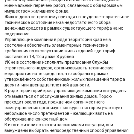
минимальный перечень работ, связанных с общедомовым
имуществом жилищного фонда.
Жилые дома по-прежнему приходят в неудовлетворительное
техническое состояние из-за недостаточного сбора
денежных средств в рамках существующего тарифа на их
содержание.
Управляющие компании в ряде территорий края не в
состоянии обеспечить элементарные технические
требования по эксплуатации жилых зданий, где тариф
составляет 14, 12 и даже 8 рублей.
УК не в состоянии исполнять предписания Службы
строительного надзора, организовывать технические
мероприятия на те средства, что собраны в рамках
утверждённого собственниками жилых помещений тарифа
десяти- или двенадцатилетней давности.
В ряде территорий края управляющие компании вынуждены
отказываться от обслуживания жилых домов. Порою
проходит около года, прежде чем орган местного
самоуправления организует конкурс, в котором участвует
небольшое число претендентов - желающих взять на
обслуживание конкретный дом.
В итоге жители остаются заложниками ситуации, они
вынуждены выбирать непосредственный способ управления