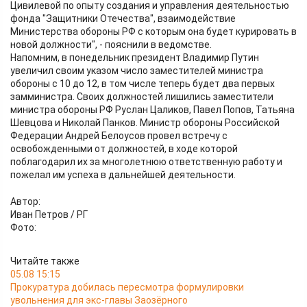
Цивилевой по опыту создания и управления деятельностью
фонда "Защитники Отечества", взаимодействие
Министерства обороны РФ с которым она будет курировать в
новой должности", - пояснили в ведомстве.
Напомним, в понедельник президент Владимир Путин
увеличил своим указом число заместителей министра
обороны с 10 до 12, в том числе теперь будет два первых
замминистра. Своих должностей лишились заместители
министра обороны РФ Руслан Цаликов, Павел Попов, Татьяна
Шевцова и Николай Панков. Министр обороны Российской
Федерации Андрей Белоусов провел встречу с
освобожденными от должностей, в ходе которой
поблагодарил их за многолетнюю ответственную работу и
пожелал им успеха в дальнейшей деятельности.
Автор:
Иван Петров / РГ
Фото:
Читайте также
05.08 15:15
Прокуратура добилась пересмотра формулировки
увольнения для экс-главы Заозёрного