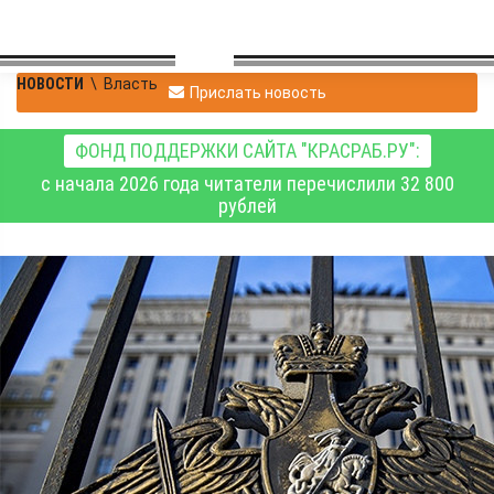
НОВОСТИ
\
Власть
Прислать новость
ФОНД ПОДДЕРЖКИ САЙТА "КРАСРАБ.РУ":
с начала 2026 года читатели перечислили 32 800
рублей
В Минобороны
рассказали, какие
направления будут
курировать новые
замминистра