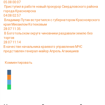
05.08 00:07
Приступил в работе новый прокурор Свердловского района
города Красноярска
04.08 02:57
Владимир Путин встретился с губернатором Красноярского
края Михаилом Котюковым
28.07 11:35
В Боготольском округе чиновники раздавали землю без
торгов
28.07 11:14
В качестве начальника краевого управления МЧС
представлен генерал-майор Апрель Агакишиев
Комментировать