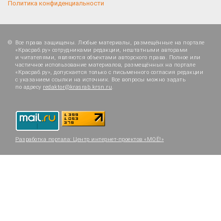
Политика конфиденциальности
Все права защищены. Любые материалы, размещённые на портале
«Красраб.ру» сотрудниками редакции, нештатными авторами
и читателями, являются объектами авторского права. Полное или
частичное использование материалов, размещённых на портале
«Красраб.ру», допускается только с письменного согласия редакции
с указанием ссылки на источник. Все вопросы можно задать
по адресу
redaktor@krasrab.krsn.ru
.
Разработка портала:
Центр интернет-проектов «МОЁ!»