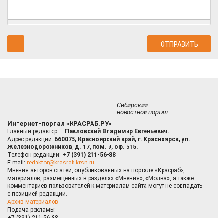
Сибирский
новостной портал
Интернет-портал «КРАСРАБ.РУ»
Главный редактор —
Павловский Владимир Евгеньевич.
Адрес редакции:
660075, Красноярский край, г. Красноярск, ул.
Железнодорожников, д. 17, пом. 9, оф. 615.
Телефон редакции:
+7 (391) 211-56-88
E-mail:
redaktor@krasrab.krsn.ru
Мнения авторов статей, опубликованных на портале «Красраб»,
материалов, размещённых в разделах «Мнения», «Молва», а также
комментариев пользователей к материалам сайта могут не совпадать
с позицией редакции.
Архив материалов
Подача рекламы:
+7 (391) 211-56-88