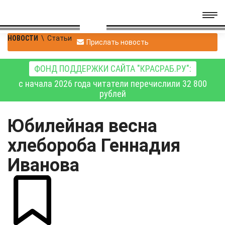
НОВОСТИ
\
Статьи
Прислать новость
ФОНД ПОДДЕРЖКИ САЙТА "КРАСРАБ.РУ":
с начала 2026 года читатели перечислили 32 800
рублей
Юбилейная весна
хлебороба Геннадия
Иванова