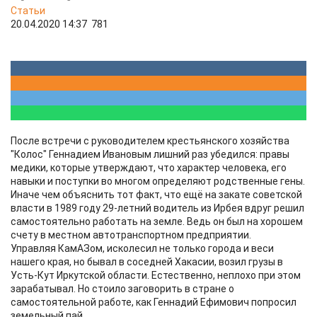
Статьи
20.04.2020 14:37
781
После встречи с руководителем крестьянского хозяйства
"Колос" Геннадием Ивановым лишний раз убедился: правы
медики, которые утверждают, что характер человека, его
навыки и поступки во многом определяют родственные гены.
Иначе чем объяснить тот факт, что ещё на закате советской
власти в 1989 году 29-летний водитель из Ирбея вдруг решил
самостоятельно работать на земле. Ведь он был на хорошем
счету в местном автотранспортном предприятии.
Управляя КамАЗом, исколесил не только города и веси
нашего края, но бывал в соседней Хакасии, возил грузы в
Усть-Кут Иркутской области. Естественно, неплохо при этом
зарабатывал. Но стоило заговорить в стране о
самостоятельной работе, как Геннадий Ефимович попросил
земельный пай.