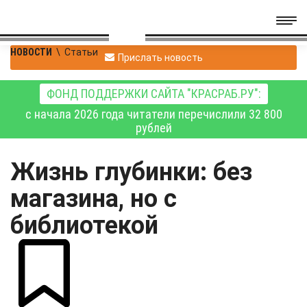
НОВОСТИ
\
Статьи
Прислать новость
ФОНД ПОДДЕРЖКИ САЙТА "КРАСРАБ.РУ":
с начала 2026 года читатели перечислили 32 800
рублей
Жизнь глубинки: без
магазина, но с
библиотекой