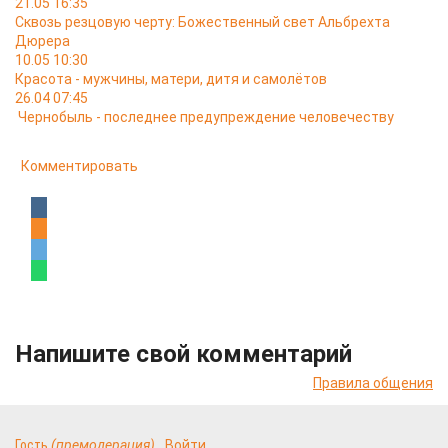
21.05 16:35
Сквозь резцовую черту: Божественный свет Альбрехта
Дюрера
10.05 10:30
Красота - мужчины, матери, дитя и самолётов
26.04 07:45
Чернобыль - последнее предупреждение человечеству
Комментировать
Напишите свой комментарий
Правила общения
Гость
(премодерация)
Войти