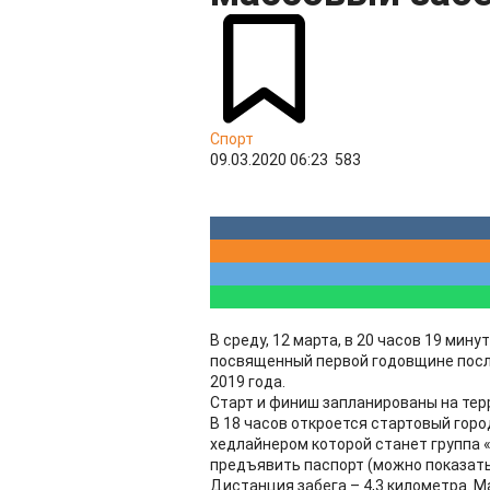
Спорт
09.03.2020 06:23
583
​В среду, 12 марта, в 20 часов 19 мин
посвященный первой годовщине посл
2019 года.
Старт и финиш запланированы на терри
В 18 часов откроется стартовый горо
хедлайнером которой станет группа «
предъявить паспорт (можно показать
Дистанция забега – 4,3 километра. 