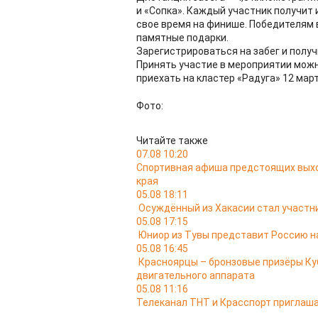
и «Сопка». Каждый участник получи
свое время на финише. Победителям в
памятные подарки.
Зарегистрироваться на забег и пол
Принять участие в мероприятии можно
приехать на кластер «Радуга» 12 март
Фото:
Читайте также
07.08 10:20
Спортивная афиша предстоящих выход
края
05.08 18:11
Осуждённый из Хакасии стал участ
05.08 17:15
Юниор из Тувы представит Россию н
05.08 16:45
Красноярцы – бронзовые призёры Ку
двигательного аппарата
05.08 11:16
Телеканал ТНТ и Красспорт приглаша