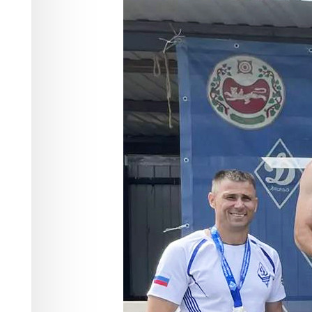
«Динамо» по с
Спорт
02.07.2026 16:05
342