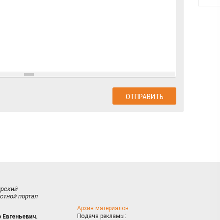
ирский
стной портал
Архив материалов
Подача рекламы:
 Евгеньевич.