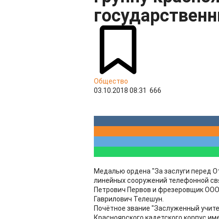
государственн
Общество
03.10.2018 08:31
666
Медалью ордена "За заслуги перед О
линейных сооружений телефонной свя
Петрович Первов и фрезеровщик ООО
Гаврилович Телешун.
Почётное звание "Заслуженный учит
Красноярского кадетского корпус име