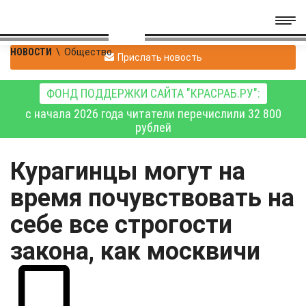
НОВОСТИ
\
Общество
Прислать новость
ФОНД ПОДДЕРЖКИ САЙТА "КРАСРАБ.РУ":
с начала 2026 года читатели перечислили 32 800
рублей
Курагинцы могут на
время почувствовать на
себе все строгости
закона, как москвичи