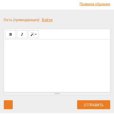
Правила общения
Гость
(премодерация)
Войти