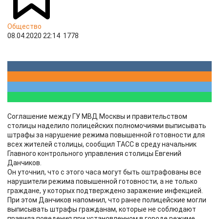
Общество
08.04.2020 22:14
1778
Соглашение между ГУ МВД Москвы и правительством
столицы наделило полицейских полномочиями выписывать
штрафы за нарушение режима повышенной готовности для
всех жителей столицы, сообщил ТАСС в среду начальник
Главного контрольного управления столицы Евгений
Данчиков.
Он уточнил, что с этого часа могут быть оштрафованы все
нарушители режима повышенной готовности, а не только
граждане, у которых подтверждено заражение инфекцией.
При этом Данчиков напомнил, что ранее полицейские могли
выписывать штрафы гражданам, которые не соблюдают
правила поведения при установленном в городе режиме,