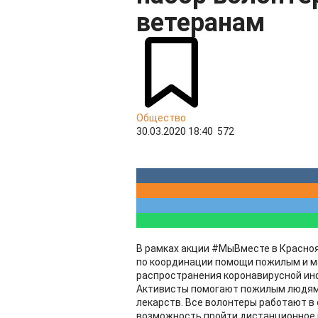
ветеранам
Общество
30.03.2020 18:40
572
В рамках акции #МыВместе в Красно
по координации помощи пожилым и м
распространения коронавирусной ин
Активисты помогают пожилым людям 
лекарств. Все волонтеры работают в
возможность пройти дистанционное и