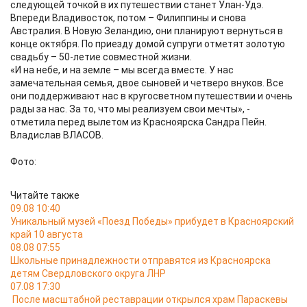
следующей точкой в их путешествии станет Улан-Удэ.
Впереди Владивосток, потом – Филиппины и снова
Австралия. В Новую Зеландию, они планируют вернуться в
конце октября. По приезду домой супруги отметят золотую
свадьбу – 50-летие совместной жизни.
«И на небе, и на земле – мы всегда вместе. У нас
замечательная семья, двое сыновей и четверо внуков. Все
они поддерживают нас в кругосветном путешествии и очень
рады за нас. За то, что мы реализуем свои мечты», -
отметила перед вылетом из Красноярска Сандра Пейн.
Владислав ВЛАСОВ.
Фото:
Читайте также
09.08 10:40
Уникальный музей «Поезд Победы» прибудет в Красноярский
край 10 августа
08.08 07:55
Школьные принадлежности отправятся из Красноярска
детям Свердловского округа ЛНР
07.08 17:30
После масштабной реставрации открылся храм Параскевы