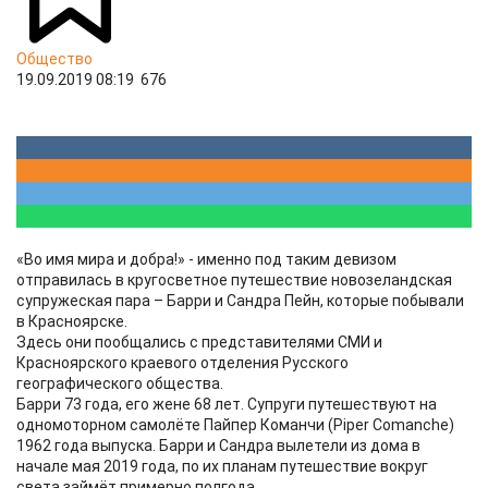
Общество
19.09.2019 08:19
676
«Во имя мира и добра!» - именно под таким девизом
отправилась в кругосветное путешествие новозеландская
супружеская пара – Барри и Сандра Пейн, которые побывали
в Красноярске.
Здесь они пообщались с представителями СМИ и
Красноярского краевого отделения Русского
географического общества.
Барри 73 года, его жене 68 лет. Супруги путешествуют на
одномоторном самолёте Пайпер Команчи (Piper Comanche)
1962 года выпуска. Барри и Сандра вылетели из дома в
начале мая 2019 года, по их планам путешествие вокруг
света займёт примерно полгода.