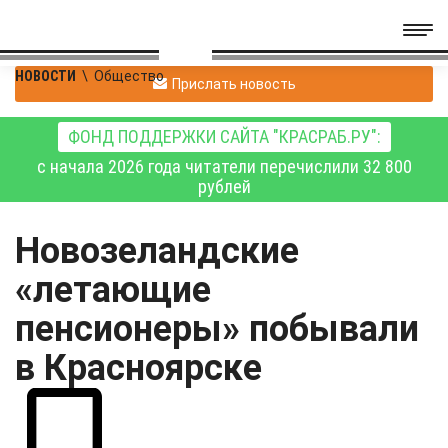
НОВОСТИ
\
Общество
Прислать новость
ФОНД ПОДДЕРЖКИ САЙТА "КРАСРАБ.РУ":
с начала 2026 года читатели перечислили 32 800
рублей
Новозеландские
«летающие
пенсионеры» побывали
в Красноярске