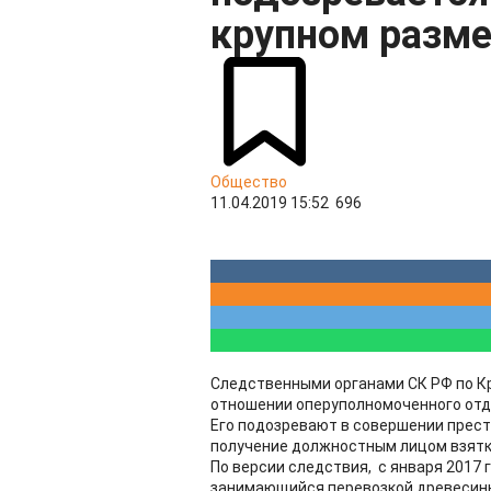
крупном разм
Общество
11.04.2019 15:52
696
Следственными органами СК РФ по К
отношении оперуполномоченного отд
Его подозревают в совершении преступ
получение должностным лицом взятки
По версии следствия, с января 2017 
занимающийся перевозкой древесины