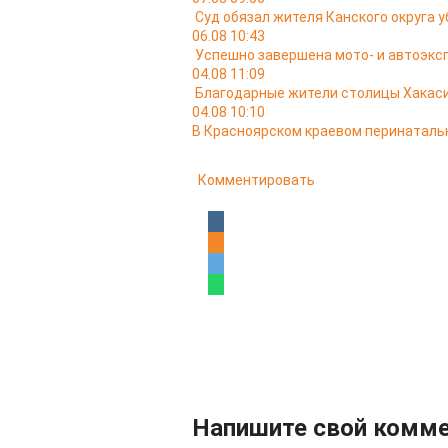
Суд обязал жителя Канского округа у
06.08 10:43
Успешно завершена мото- и автоэкс
04.08 11:09
Благодарные жители столицы Хакас
04.08 10:10
В Красноярском краевом перинатальн
Комментировать
Напишите свой комм