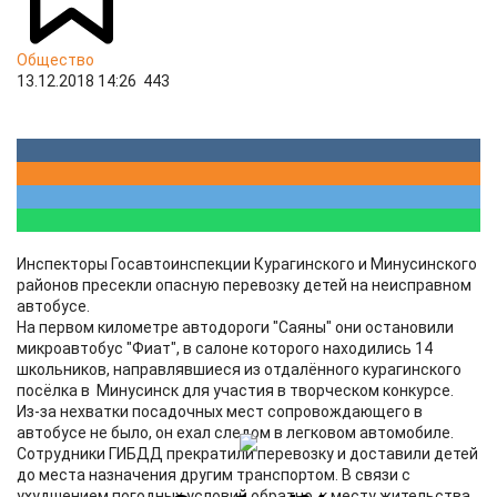
Общество
13.12.2018 14:26
443
Инспекторы Госавтоинспекции Курагинского и Минусинского
районов пресекли опасную перевозку детей на неисправном
автобусе.
На первом километре автодороги "Саяны" они остановили
микроавтобус "Фиат", в салоне которого находились 14
школьников, направлявшиеся из отдалённого курагинского
посёлка в Минусинск для участия в творческом конкурсе.
Из-за нехватки посадочных мест сопровождающего в
автобусе не было, он ехал следом в легковом автомобиле.
Сотрудники ГИБДД прекратили перевозку и доставили детей
до места назначения другим транспортом. В связи с
ухудшением погодных условий обратно, к месту жительства,