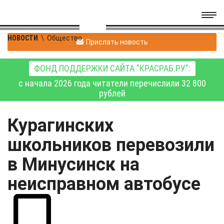
НОВОСТИ
\
Общество
Прислать новость
ФОНД ПОДДЕРЖКИ САЙТА "КРАСРАБ.РУ":
с начала 2026 года читатели перечислили 32 800
рублей
Курагинских
школьников перевозили
в Минусинск на
неисправном автобусе