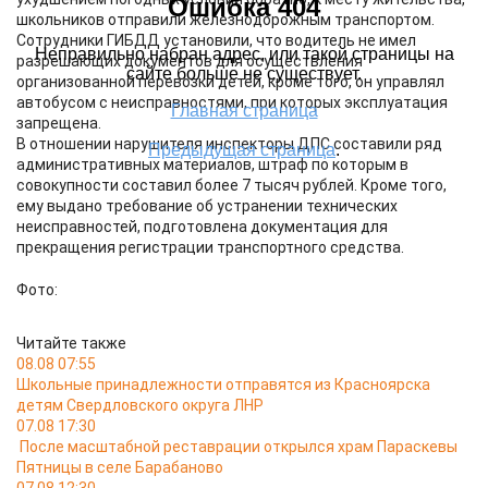
школьников отправили железнодорожным транспортом.
Сотрудники ГИБДД установили, что водитель не имел
разрешающих документов для осуществления
организованной перевозки детей, кроме того, он управлял
автобусом с неисправностями, при которых эксплуатация
запрещена.
В отношении нарушителя инспекторы ДПС составили ряд
административных материалов, штраф по которым в
совокупности составил более 7 тысяч рублей. Кроме того,
ему выдано требование об устранении технических
неисправностей, подготовлена документация для
прекращения регистрации транспортного средства.
Фото:
Читайте также
08.08 07:55
Школьные принадлежности отправятся из Красноярска
детям Свердловского округа ЛНР
07.08 17:30
После масштабной реставрации открылся храм Параскевы
Пятницы в селе Барабаново