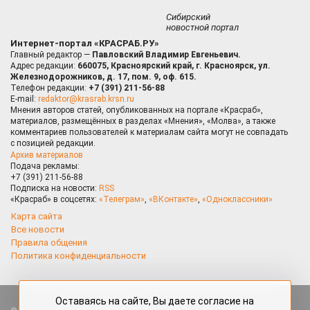
Сибирский
новостной портал
Интернет-портал «КРАСРАБ.РУ»
Главный редактор —
Павловский Владимир Евгеньевич.
Адрес редакции:
660075, Красноярский край, г. Красноярск, ул.
Железнодорожников, д. 17, пом. 9, оф. 615.
Телефон редакции:
+7 (391) 211-56-88
E-mail:
redaktor@krasrab.krsn.ru
Мнения авторов статей, опубликованных на портале «Красраб»,
материалов, размещённых в разделах «Мнения», «Молва», а также
комментариев пользователей к материалам сайта могут не совпадать
с позицией редакции.
Архив материалов
Подача рекламы:
+7 (391) 211-56-88
Подписка на новости:
RSS
«Красраб» в соцсетях:
«Телеграм»
,
«ВКонтакте»
,
«Одноклассники»
Карта сайта
Все новости
Правила общения
Политика конфиденциальности
Оставаясь на сайте, Вы даете согласие на