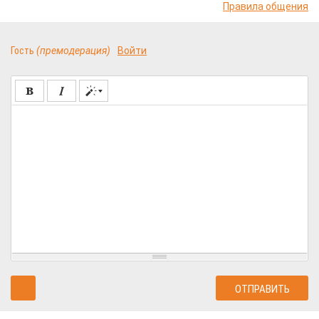
Правила общения
Гость
(премодерация)
Войти