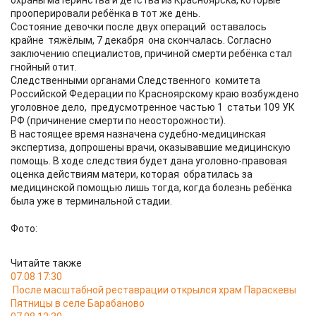
охраны материнства и детства из Красноярска, которые
прооперировали ребёнка в тот же день.
Состояние девочки после двух операций оставалось
крайне тяжёлым, 7 декабря она скончалась. Согласно
заключению специалистов, причиной смерти ребёнка стал
гнойный отит.
Следственными органами Следственного комитета
Российской Федерации по Красноярскому краю возбуждено
уголовное дело, предусмотренное частью 1 статьи 109 УК
РФ (причинение смерти по неосторожности).
В настоящее время назначена судебно-медицинская
экспертиза, допрошены врачи, оказывавшие медицинскую
помощь. В ходе следствия будет дана уголовно-правовая
оценка действиям матери, которая обратилась за
медицинской помощью лишь тогда, когда болезнь ребёнка
была уже в терминальной стадии.
Фото:
Читайте также
07.08 17:30
После масштабной реставрации открылся храм Параскевы
Пятницы в селе Барабаново