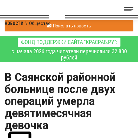
НОВОСТИ
\
Общество
Прислать новость
ФОНД ПОДДЕРЖКИ САЙТА "КРАСРАБ.РУ":
с начала 2026 года читатели перечислили 32 800
рублей
В Саянской районной
больнице после двух
операций умерла
девятимесячная
девочка