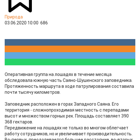
Природа
03.06.2020 10:00
686
Оперативная группа на лошадях в течение месяца
обследовала южную часть Саяно-Шушенского заповедника.
Протяженность маршрута в ходе патрулирования составила
почти тысячу километров.
Заповедник расположен в горах Западного Саяна. Его
территория - сложнопроходимая местность с перепадами
высот и множеством горных рек. Площадь составляет 390
368 гектаров.
Передвижение на лошадях не только во многом облегчает
работу сотрудников, но и увеличивает производительность.
Во-первых, преодолевается большее расстояние, во-вторых