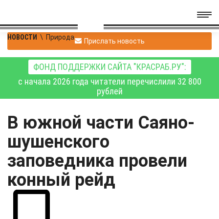
НОВОСТИ
\
Природа
Прислать новость
ФОНД ПОДДЕРЖКИ САЙТА "КРАСРАБ.РУ":
с начала 2026 года читатели перечислили 32 800
рублей
В южной части Саяно-
шушенского
заповедника провели
конный рейд