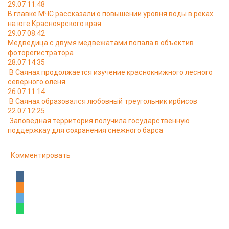
29.07 11:48
В главке МЧС рассказали о повышении уровня воды в реках
на юге Красноярского края
29.07 08:42
Медведица с двумя медвежатами попала в объектив
фоторегистратора
28.07 14:35
В Саянах продолжается изучение краснокнижного лесного
северного оленя
26.07 11:14
В Саянах образовался любовный треугольник ирбисов
22.07 12:25
Заповедная территория получила государственную
поддержкау для сохранения снежного барса
Комментировать