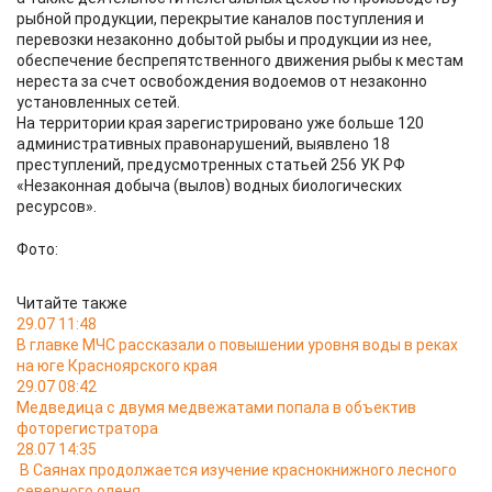
рыбной продукции, перекрытие каналов поступления и
перевозки незаконно добытой рыбы и продукции из нее,
обеспечение беспрепятственного движения рыбы к местам
нереста за счет освобождения водоемов от незаконно
установленных сетей.
На территории края зарегистрировано уже больше 120
административных правонарушений, выявлено 18
преступлений, предусмотренных статьей 256 УК РФ
«Незаконная добыча (вылов) водных биологических
ресурсов».
Фото:
Читайте также
29.07 11:48
В главке МЧС рассказали о повышении уровня воды в реках
на юге Красноярского края
29.07 08:42
Медведица с двумя медвежатами попала в объектив
фоторегистратора
28.07 14:35
В Саянах продолжается изучение краснокнижного лесного
северного оленя