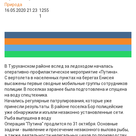
Природа
16.05.2020 21:23
1255
1
В Туруханском районе вслед за ледоходом началась
оперативно-профилактическое мероприятие «Путина».
С вертолета в населенных пунктах на берегах Енисея
высажены первые сводные мобильные группы сотрудников
полиции. В поселках заранее была подготовлена и спущена
на воду спецтехника.
Начались регулярные патрулирования, которые уже
принесли результаты. В районе поселка Бор полицейские
уже обнаружили и изъяли незаконно установленные сети.
Рыба выпущена в воду.
Операция "Путина" продлится по 31 октября. Основные
задачи - выявление и пресечение незаконного вылова рыбы,
а также деятельности нелегальных цехов по производству