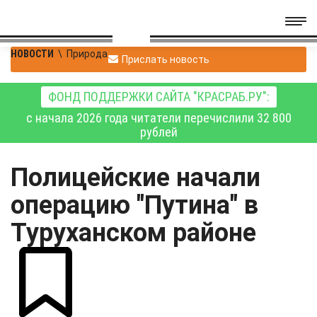
НОВОСТИ
\
Природа
Прислать новость
ФОНД ПОДДЕРЖКИ САЙТА "КРАСРАБ.РУ":
с начала 2026 года читатели перечислили 32 800
рублей
Полицейские начали
операцию "Путина" в
Туруханском районе