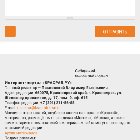
Сибирский
новостной портал
Интернет-портал «КРАСРАБ.РУ»
Главный редактор —
Павловский Владимир Евгеньевич.
Адрес редакции:
660075, Красноярский край, г. Красноярск, ул.
Железнодорожников, д. 17, пом. 9, оф. 615.
Телефон редакции:
+7 (391) 211-56-88
E-mail:
redaktor@krasrab.krsn.ru
Мнения авторов статей, опубликованных на портале «Красраб»,
материалов, размещённых в разделах «Мнения», «Молва», а также
комментариев пользователей к материалам сайта могут не совпадать
с позицией редакции.
Архив материалов
Подача рекламы: