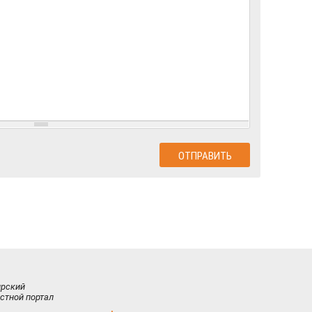
ирский
стной портал