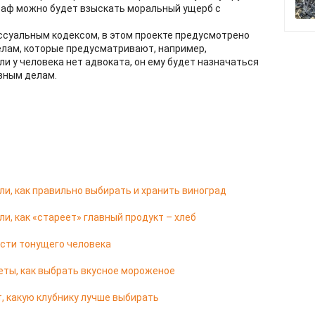
раф можно будет взыскать моральный ущерб с
ессуальным кодексом, в этом проекте предусмотрено
елам, которые предусматривают, например,
и у человека нет адвоката, он ему будет назначаться
овным делам.
и, как правильно выбирать и хранить виноград
и, как «стареет» главный продукт – хлеб
сти тонущего человека
еты, как выбрать вкусное мороженое
, какую клубнику лучше выбирать