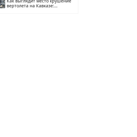
Как выглядит место крушение
вертолета на Кавказе:
смотреть