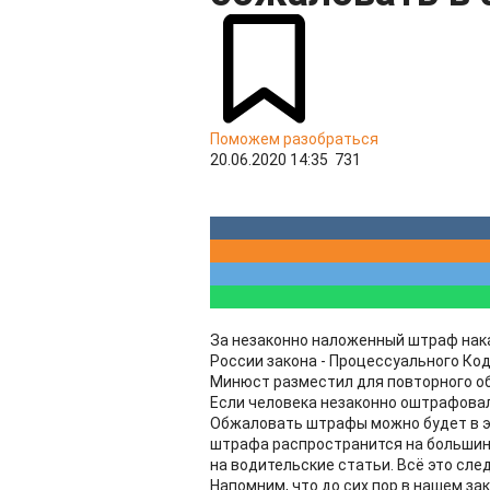
Поможем разобраться
20.06.2020 14:35
731
За незаконно наложенный штраф нака
России закона - Процессуального Ко
Минюст разместил для повторного о
Если человека незаконно оштрафова
Обжаловать штрафы можно будет в э
штрафа распространится на большинс
на водительские статьи. Всё это сле
Напомним, что до сих пор в нашем за