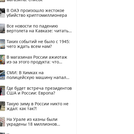
В ОАЭ произошло жестокое
убийство криптомиллионера
Все новости по падению
вертолета на Кавказе: читать
здесь
Таких событий не было с 1945:
чего ждать всем нам?
В магазинах России ажиотаж
из-за этого продукта: что
купить?
СМИ: В Химках на
полицейскую машину напали
и подожгли.
Где будет встреча президентов
США и России: Европа?
Такую зиму в России никто не
ждал: как так?!
На Урале из казны были
украдены 18 миллионов
рублей