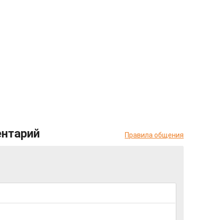
ентарий
Правила общения