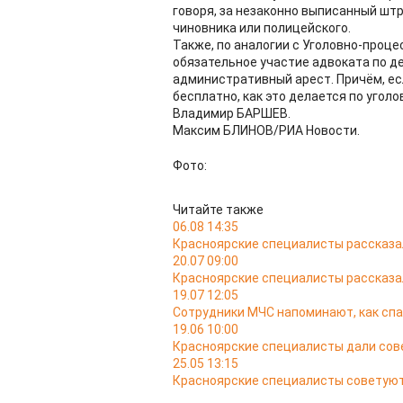
говоря, за незаконно выписанный шт
чиновника или полицейского.
Также, по аналогии с Уголовно-проц
обязательное участие адвоката по д
административный арест. Причём, есл
бесплатно, как это делается по угол
Владимир БАРШЕВ.
Максим БЛИНОВ/РИА Новости.
Фото:
Читайте также
06.08 14:35
Красноярские специалисты рассказал
20.07 09:00
Красноярские специалисты рассказал
19.07 12:05
Сотрудники МЧС напоминают, как спа
19.06 10:00
Красноярские специалисты дали сов
25.05 13:15
Красноярские специалисты советуют