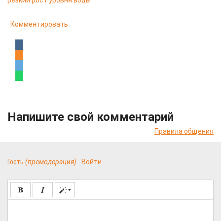
резкий рост уровня воды
Комментировать
Напишите свой комментарий
Правила общения
Гость
(премодерация)
Войти