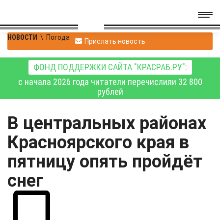
НОВОСТИ
\
Погода
Прислать новость
ФОНД ПОДДЕРЖКИ САЙТА "КРАСРАБ.РУ":
с начала 2026 года читатели перечислили 32 800
рублей
В центральных районах
Красноярского края в
пятницу опять пройдёт
снег