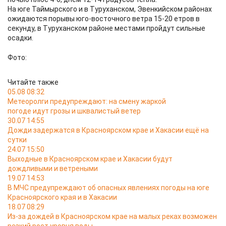
На юге Таймырского и в Туруханском, Эвенкийском районах
ожидаются порывы юго-восточного ветра 15-20 етров в
секунду, в Туруханском районе местами пройдут сильные
осадки.
Фото:
Читайте также
05.08 08:32
Метеоролги предупреждают: на смену жаркой
погоде идут грозы и шквалистый ветер
30.07 14:55
Дожди задержатся в Красноярском крае и Хакасии ещё на
сутки
24.07 15:50
Выходные в Красноярском крае и Хакасии будут
дождливыми и ветреными
19.07 14:53
В МЧС предупреждают об опасных явлениях погоды на юге
Красноярского края и в Хакасии
18.07 08:29
Из-за дождей в Красноярском крае на малых реках возможен