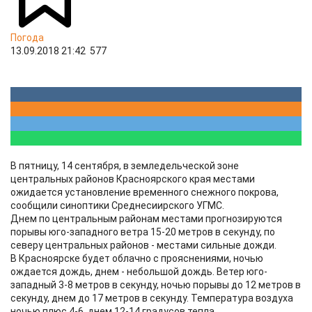
Погода
13.09.2018 21:42
577
В пятницу, 14 сентября, в земледельческой зоне
центральных районов Красноярского края местами
ожидается установление временного снежного покрова,
сообщили синоптики Среднесиирского УГМС.
Днем по центральным районам местами прогнозируются
порывы юго-западного ветра 15-20 метров в секунду, по
северу центральных районов - местами сильные дожди.
В Красноярске будет облачно с прояснениями, ночью
ождается дождь, днем - небольшой дождь. Ветер юго-
западный 3-8 метров в секунду, ночью порывы до 12 метров в
секунду, днем до 17 метров в секунду. Температура воздуха
ночью плюс 4-6, днем 12-14 градусов тепла.