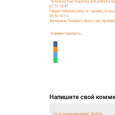
"Я полностью подхожу для работы св
07.10 10:47
Общественная работа - время, потра
06.10 15:17
Ветераны "Боевого братства" провел
Комментировать
Напишите свой комм
Гость
(премодерация)
Войти