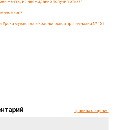
оей мечты, но неожиданно получил отказ"
ченное зря?
и Уроки мужества в красноярской прогимназии № 131
ентарий
Правила общения