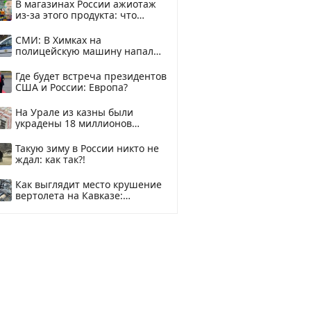
В магазинах России ажиотаж
из-за этого продукта: что
купить?
СМИ: В Химках на
полицейскую машину напали
и подожгли.
Где будет встреча президентов
США и России: Европа?
На Урале из казны были
украдены 18 миллионов
рублей
Такую зиму в России никто не
ждал: как так?!
Как выглядит место крушение
вертолета на Кавказе:
смотреть