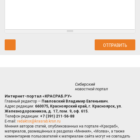
Сибирский
новостной портал
Интернет-портал «КРАСРАБ.РУ»
Главный редактор —
Павловский Владимир Евгеньевич.
Адрес редакции:
660075, Красноярский край, г. Красноярск, ул.
Железнодорожников, д. 17, пом. 9, оф. 615.
Телефон редакции:
+7 (391) 211-56-88
E-mail:
redaktor@krasrab.krsn.ru
Мнения авторов статей, опубликованных на портале «Красраб»,
материалов, размещённых в разделах «Мнения», «Молва», а также
комментариев пользователей к материалам сайта могут не совпадать