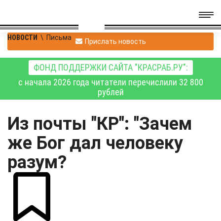
НОВОСТИ
\
Письма
Прислать новость
ФОНД ПОДДЕРЖКИ САЙТА "КРАСРАБ.РУ":
с начала 2026 года читатели перечислили 32 800
рублей
Из почты "КР": "Зачем
же Бог дал человеку
разум?