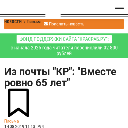
НОВОСТИ
\
Письма
Прислать новость
ФОНД ПОДДЕРЖКИ САЙТА "КРАСРАБ.РУ":
с начала 2026 года читатели перечислили 32 800
рублей
Из почты "КР": "Вместе
ровно 65 лет"
Письма
14.08.2019 11:13
794