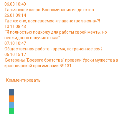
06.03 10:40
Гальянское озеро. Воспоминания из детства
26.01 09:14
Где же оно, воспеваемое «главенство закона»?!
10.11 08:43
"Я полностью подхожу для работы своей мечты, но
неожиданно получил отказ"
07.10 10:47
Общественная работа - время, потраченное зря?
06.10 15:17
Ветераны "Боевого братства" провели Уроки мужества в
красноярской прогимназии № 131
Комментировать