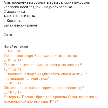
А мы продолжаем собирать всем селом на похороны
человека, всей роднёй -- на учёбу ребёнка.
С уважением,
Анна ТОЛСТИХИНА.
с. Кожаны,
Балахтинский район.
Фото:
Читайте также
06.03 10:40
Гальянское озеро. Воспоминания из детства
26.01 09:14
Где же оно, воспеваемое «главенство закона»?!
10.11 08:43
"Я полностью подхожу для работы своей мечты, но
неожиданно получил отказ"
07.10 10:47
Общественная работа - время, потраченное зря?
06.10 15:17
Ветераны "Боевого братства" провели Уроки мужества в
красноярской прогимназии № 131