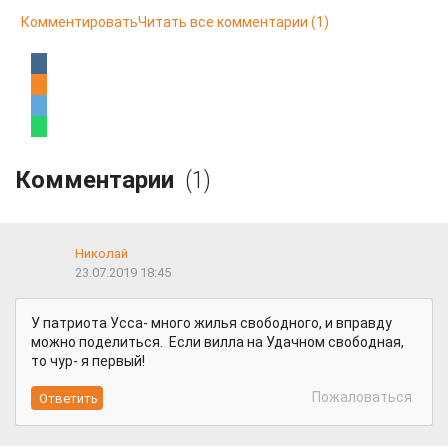
Комментировать
Читать все комментарии
(1)
Комментарии
(1)
Николай
23.07.2019 18:45
У патриота Усса- много жилья свободного, и вправду
можно поделиться. Если вилла на Удачном свободная,
то чур- я первый!
Пожаловаться