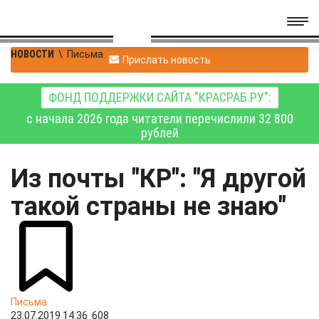
НОВОСТИ
\
Письма
Прислать новость
ФОНД ПОДДЕРЖКИ САЙТА "КРАСРАБ.РУ":
с начала 2026 года читатели перечислили 32 800
рублей
Из почты "КР": "Я другой
такой страны не знаю"
Письма
23.07.2019 14:36
608