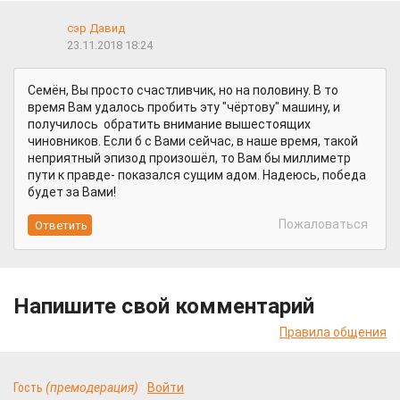
сэр Давид
23.11.2018 18:24
Семён, Вы просто счастливчик, но на половину. В то
время Вам удалось пробить эту "чёртову" машину, и
получилось обратить внимание вышестоящих
чиновников. Если б с Вами сейчас, в наше время, такой
неприятный эпизод произошёл, то Вам бы миллиметр
пути к правде- показался сущим адом. Надеюсь, победа
будет за Вами!
Пожаловаться
Напишите свой комментарий
Правила общения
Гость
(премодерация)
Войти