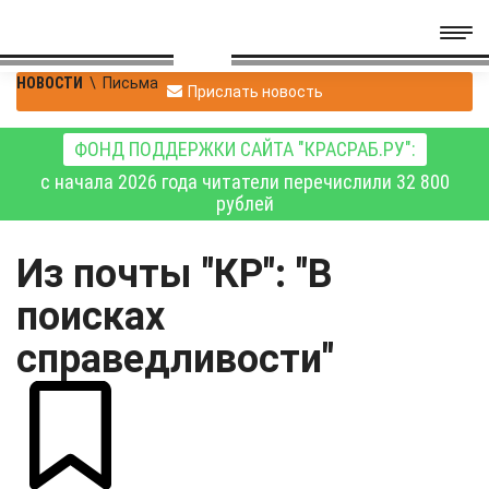
НОВОСТИ
\
Письма
Прислать новость
ФОНД ПОДДЕРЖКИ САЙТА "КРАСРАБ.РУ":
с начала 2026 года читатели перечислили 32 800
рублей
Из почты "КР": "В
поисках
справедливости"