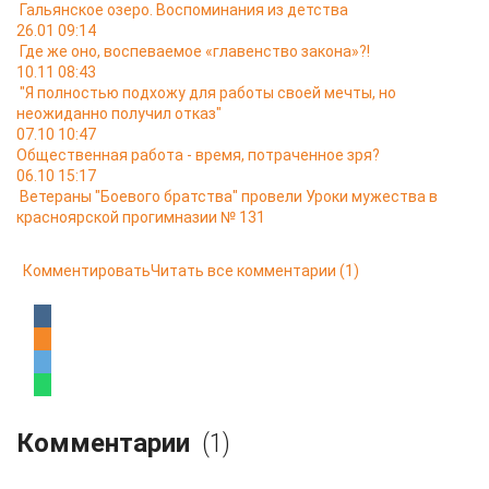
Гальянское озеро. Воспоминания из детства
26.01 09:14
Где же оно, воспеваемое «главенство закона»?!
10.11 08:43
"Я полностью подхожу для работы своей мечты, но
неожиданно получил отказ"
07.10 10:47
Общественная работа - время, потраченное зря?
06.10 15:17
Ветераны "Боевого братства" провели Уроки мужества в
красноярской прогимназии № 131
Комментировать
Читать все комментарии
(1)
Комментарии
(1)