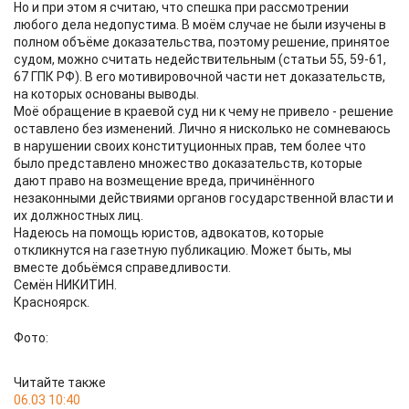
Но и при этом я считаю, что спешка при рассмотрении
любого дела недопустима. В моём случае не были изучены в
полном объёме доказательства, поэтому решение, принятое
судом, можно считать недействительным (статьи 55, 59-61,
67 ГПК РФ). В его мотивировочной части нет доказательств,
на которых основаны выводы.
Моё обращение в краевой суд ни к чему не привело - решение
оставлено без изменений. Лично я нисколько не сомневаюсь
в нарушении своих конституционных прав, тем более что
было представлено множество доказательств, которые
дают право на возмещение вреда, причинённого
незаконными действиями органов государственной власти и
их должностных лиц.
Надеюсь на помощь юристов, адвокатов, которые
откликнутся на газетную публикацию. Может быть, мы
вместе добьёмся справедливости.
Семён НИКИТИН.
Красноярск.
Фото:
Читайте также
06.03 10:40