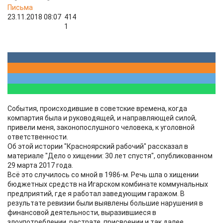
Письма
23.11.2018 08:07
414
1
События, происходившие в советские времена, когда
компартия была и руководящей, и направляющей силой,
привели меня, законопослушного человека, к уголовной
ответственности.
Об этой истории "Красноярский рабочий" рассказал в
материале "Дело о хищении: 30 лет спустя", опубликованном
29 марта 2017 года.
Всё это случилось со мной в 1986-м. Речь шла о хищении
бюджетных средств на Игарском комбинате коммунальных
предприятий, где я работал заведующим гаражом. В
результате ревизии были выявлены большие нарушения в
финансовой деятельности, выразившиеся в
злоупотреблении, растрате, присвоении и так далее.