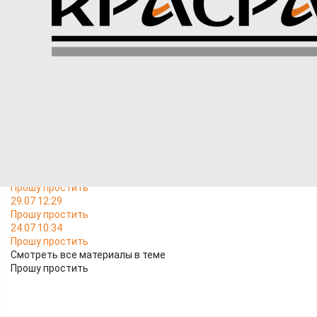
Я, Санников А. С., совершил тяжкое преступление, убийство.
Прошу прощения у родственников погибшего. Раскаиваюсь.
Искренне сожалею.
В ТЕМУ
06.08 06:49
Прошу простить
29.07 12:29
Прошу простить
24.07 10:34
Прошу простить
Смотреть все материалы в теме
Прошу простить