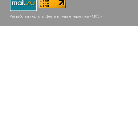
Разработка портала:
Центр интернет-проектов «МОЁ!»