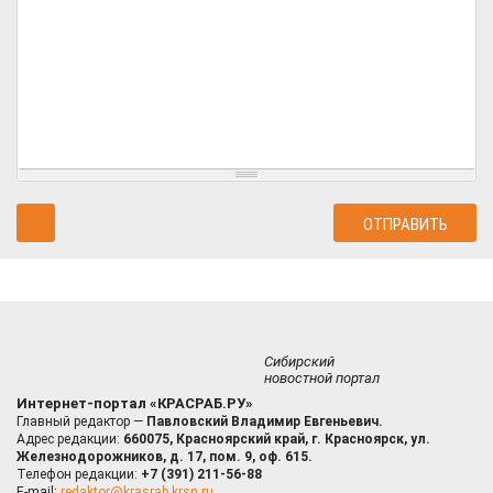
Сибирский
новостной портал
Интернет-портал «КРАСРАБ.РУ»
Главный редактор —
Павловский Владимир Евгеньевич.
Адрес редакции:
660075, Красноярский край, г. Красноярск, ул.
Железнодорожников, д. 17, пом. 9, оф. 615.
Телефон редакции:
+7 (391) 211-56-88
E-mail:
redaktor@krasrab.krsn.ru