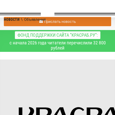
НОВОСТИ
\
Объявления
Прислать новость
ФОНД ПОДДЕРЖКИ САЙТА "КРАСРАБ.РУ":
с начала 2026 года читатели перечислили 32 800
рублей
Прошу простить
Объявления
28.05.2026 14:53
363