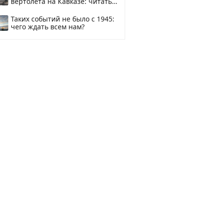
вертолета на Кавказе: читать
здесь
Таких событий не было с 1945:
чего ждать всем нам?