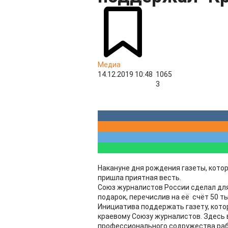
Медиа
14.12.2019 10:48
1065
3
Накануне дня рождения газеты, котор
пришла приятная весть.
Союз журналистов России сделал дл
подарок, перечислив на её счёт 50 т
Инициатива поддержать газету, котор
краевому Союзу журналистов. Здесь 
профессионального содружества рабо