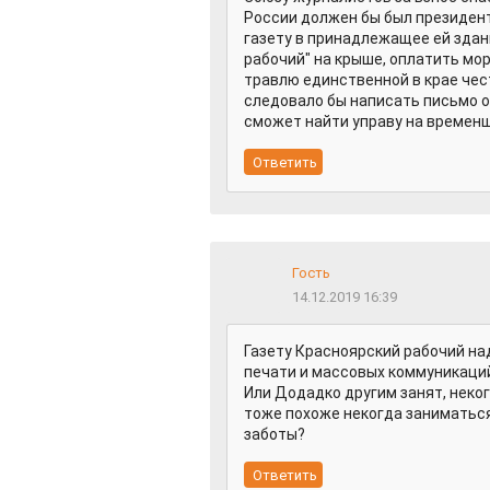
России должен бы был президент
газету в принадлежащее ей здан
рабочий" на крыше, оплатить мо
травлю единственной в крае чес
следовало бы написать письмо о
сможет найти управу на времен
Гость
14.12.2019 16:39
Газету Красноярский рабочий над
печати и массовых коммуникаций
Или Додадко другим занят, неко
тоже похоже некогда заниматься
заботы?