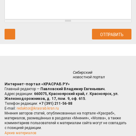
Сибирский
новостной портал
Интернет-портал «КРАСРАБ.РУ»
Главный редактор —
Павловский Владимир Евгеньевич.
Адрес редакции:
660075, Красноярский край, г. Красноярск, ул.
Железнодорожников, д. 17, пом. 9, оф. 615.
Телефон редакции:
+7 (391) 211-56-88
E-mail:
redaktor@krasrab.krsn.ru
Мнения авторов статей, опубликованных на портале «Красраб»,
материалов, размещённых в разделах «Мнения», «Молва», а также
комментариев пользователей к материалам сайта могут не совпадать
с позицией редакции.
Архив материалов