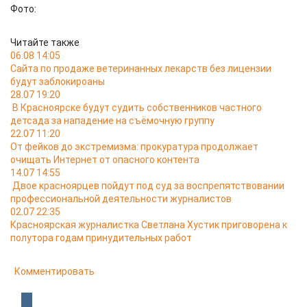
Фото:
Читайте также
06.08 14:05
Сайта по продаже ветеринанных лекарств без лицензии
будут заблокироаны
28.07 19:20
В Красноярске будут судить собственников частного
детсада за нападение на съёмочную группу
22.07 11:20
От фейков до экстремизма: прокуратура продолжает
очищать Интернет от опасного контента
14.07 14:55
Двое красноярцев пойдут под суд за воспрепятствовании
профессиональной деятельности журналистов
02.07 22:35
Красноярская журналистка Светлана Хустик приговорена к
полутора годам принудительных работ
Комментировать