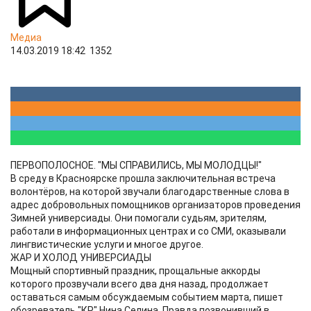
Медиа
14.03.2019 18:42
1352
ПЕРВОПОЛОСНОЕ. "МЫ СПРАВИЛИСЬ, МЫ МОЛОДЦЫ!"
В среду в Красноярске прошла заключительная встреча
волонтёров, на которой звучали благодарственные слова в
адрес добровольных помощников организаторов проведения
Зимней универсиады. Они помогали судьям, зрителям,
работали в информационных центрах и со СМИ, оказывали
лингвистические услуги и многое другое.
ЖАР И ХОЛОД УНИВЕРСИАДЫ
Мощный спортивный праздник, прощальные аккорды
которого прозвучали всего два дня назад, продолжает
оставаться самым обсуждаемым событием марта, пишет
обозреватель "КР" Нина Селина. Правда позвонивший в