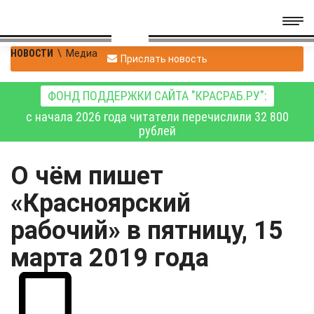
НОВОСТИ
\
Медиа
Прислать новость
ФОНД ПОДДЕРЖКИ САЙТА "КРАСРАБ.РУ":
с начала 2026 года читатели перечислили 32 800
рублей
О чём пишет
«Красноярский
рабочий» в пятницу, 15
марта 2019 года