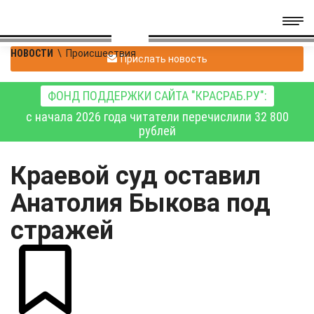
НОВОСТИ
\
Происшествия
Прислать новость
ФОНД ПОДДЕРЖКИ САЙТА "КРАСРАБ.РУ":
с начала 2026 года читатели перечислили 32 800
рублей
Краевой суд оставил
Анатолия Быкова под
стражей