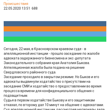
Происшествия
22.05.2020 13:51
688
Сегодня, 22 мая, в Красноярском краевом суде - в
апелляционной инстанции - прошло заседание по жалобе
адвоката задержанного бизнесмена и экс-депутата
Законодательного собрания края Анатолия Быкова.
Аппеляционная жалоба была подана на решение
Свердловского районного суда.
Заседание проходило в закрытом режиме. Но Быков и его
адвокаты выдвинули ходатайство о присутствии на
заседание СМИ и ходатайство о предоставлении во время
процесса времени для конфиденциального общения с
подзащитным.
Судья в первом ходатайстве Быкову и его защитникам
отказал, по второму дал 10 минут на общение с адвокатами.
Суд апелляционной инстанции, рассмотрев материалы дела,