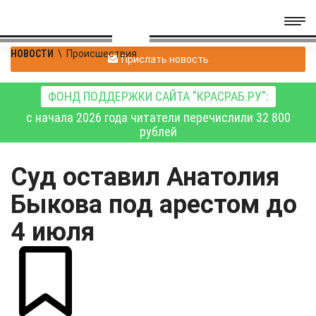
НОВОСТИ
\
Происшествия
Прислать новость
ФОНД ПОДДЕРЖКИ САЙТА "КРАСРАБ.РУ":
с начала 2026 года читатели перечислили 32 800
рублей
Суд оставил Анатолия
Быкова под арестом до
4 июля