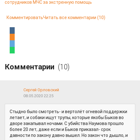
сотрудников МЧС за экстренную помощь
Комментировать
Читать все комментарии
(10)
Комментарии
(10)
Сергей Орловский
08.05.2020 22:25
Стыдно было смотреть- и вертолёт огневой поддержки
летает, и собаки ищут трупы, которые якобы Быков во
дворе закапывал ночами. С убийства Наумова прошло
более 20 лет, даже если и Быков приказал- срок
давности по закону давно вышел. Но закон что дышло, и