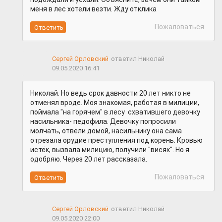
меня в лес хотели везти. Жду отклика
Пожаловаться
Сергей Орловский
ответил Николай
09.05.2020 16:41
Николай. Но ведь срок давности 20 лет никто не
отменял вроде. Моя знакомая, работая в милиции,
поймала "на горячем" в лесу схватившего девочку
насильника- педофила. Девочку попросили
молчать, отвели домой, насильнику она сама
отрезала орудие преступления под корень. Кровью
истёк, вызвала милицию, получили "висяк". Но я
одобряю. Через 20 лет рассказала.
Пожаловаться
Сергей Орловский
ответил Николай
09.05.2020 22:00