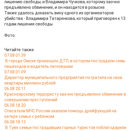
лишению свободы, и Владимира Чучкова, которому заочно
предъявлено обвинение, и он находится в розыске.
Также удалось доказать вину одного из организаторов
убийства - Владимира Татаренкова, который приговорен к 13
годам лишения свободы.
Фото:
Читайте также
07.08 01:39
В городе Омске произошло ДТП, в котором пострадали семь
пешеходов и водитель легковушки
07.08 01:09
Директор муниципального предприятия потратила на свои
квартиры миллион рублей
06.08 20:11
Красноярскому террористу заочно предъявлено обвинение в
совершении преступлений
06.08 18:20
Спасатели МЧС России оказали помощь дрейфующей на
катере семье с ребёнком
06.08 18:13
В Туве семьи пострадавших горных туристов поблагодарили