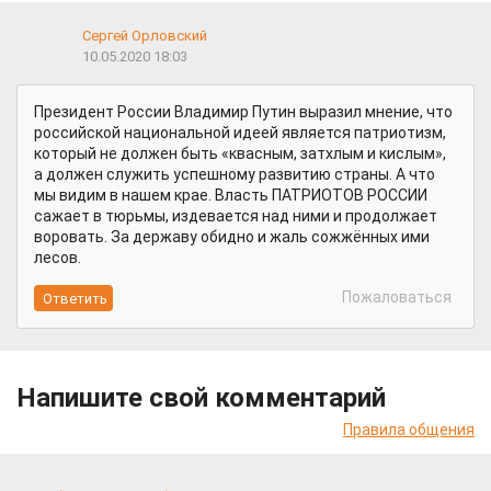
Сергей Орловский
10.05.2020 18:03
Президент России Владимир Путин выразил мнение, что
российской национальной идеей является патриотизм,
который не должен быть «квасным, затхлым и кислым»,
а должен служить успешному развитию страны. А что
мы видим в нашем крае. Власть ПАТРИОТОВ РОССИИ
сажает в тюрьмы, издевается над ними и продолжает
воровать. За державу обидно и жаль сожжённых ими
лесов.
Пожаловаться
Напишите свой комментарий
Правила общения