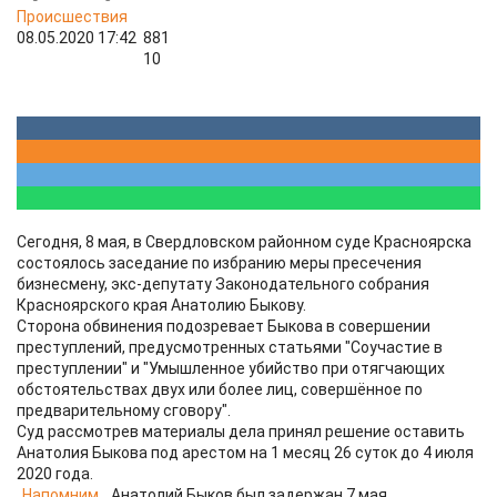
Происшествия
08.05.2020 17:42
881
10
Сегодня, 8 мая, в Свердловском районном суде Красноярска
состоялось заседание по избранию меры пресечения
бизнесмену, экс-депутату Законодательного собрания
Красноярского края Анатолию Быкову.
Сторона обвинения подозревает Быкова в совершении
преступлений, предусмотренных статьями "Соучастие в
преступлении" и "Умышленное убийство при отягчающих
обстоятельствах двух или более лиц, совершённое по
предварительному сговору".
Суд рассмотрев материалы дела принял решение оставить
Анатолия Быкова под арестом на 1 месяц 26 суток до 4 июля
2020 года.
Напомним
, Анатолий Быков был задержан 7 мая.