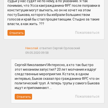
судьи у нас судят не по нему, а по указанию. Я так
понимаю, что Усса какгражданина ФРГ после поправки в
конституции могут выгнать, но он не хочет на этом
посту Быкова, которого бы избрали большинством
голосов и край бы стал процветающим. Стыдно за такие
власти, а как жить. ???
Пожаловаться
Николай
ответил Сергей Орловский
09.05.2020 09:58
Сергей Николаевич! Интересно, а кто так быстро
этот механизм запустил? 20 лет молчания и вдруг
следственные мероприятия. Кстати, в одном
интервью, Быков сказал про гражданина ФРГ, что он
политический труп. А теперь трупы у самого Быкова
ищут и припоминают....
Пожаловаться