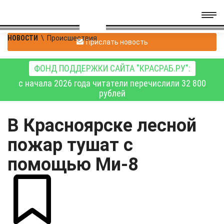
НОВОСТИ
\
Происшествия
Прислать новость
ФОНД ПОДДЕРЖКИ САЙТА "КРАСРАБ.РУ":
с начала 2026 года читатели перечислили 32 800
рублей
В Красноярске лесной
пожар тушат с
помощью Ми-8