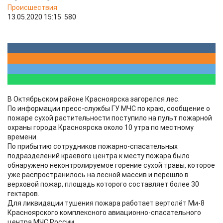
Происшествия
13.05.2020 15:15
580
В Октябрьском районе Красноярска загорелся лес.
По информации пресс-службы ГУ МЧС по краю, сообщение о
пожаре сухой растительности поступило на пульт пожарной
охраны города Красноярска около 10 утра по местному
времени.
По прибытию сотрудников пожарно-спасательных
подразделений краевого центра к месту пожара было
обнаружено неконтролируемое горение сухой травы, которое
уже распространилось на лесной массив и перешло в
верховой пожар, площадь которого составляет более 30
гектаров.
Для ликвидации тушения пожара работает вертолёт Ми-8
Красноярского комплексного авиационно-спасательного
центра МЧС России.