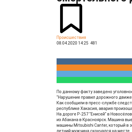
Происшествия
08.04.2020 14:25
481
По данному факту заведено уголовное
"Нарушение правил дорожного движен
Как сообщили в пресс-службе следст
республике Хакасия, авария произошл
На дороге Р-257 "Енисей" в Новосёло
из Абакана в Красноярск. Машина вые
машины Mitsubishi Canter, который в
летний мужчина скончался на месте.