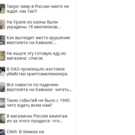
Такую зиму в России никто не
ждал: как так?!
На Урале из казны были
украдены 18 миллионов
рублей
Как выглядит место крушение
вертолета на Кавказе:
смотреть
Не ешьте эту готовую еду из
магазина: список
В ОАЭ произошло жестокое
убийство криптомиллионера
Все новости по падению
вертолета на Кавказе: читать
здесь
Таких событий не было с 1945:
чего ждать всем нам?
В магазинах России ажиотаж
из-за этого продукта: что
купить?
СМИ: В Химках на