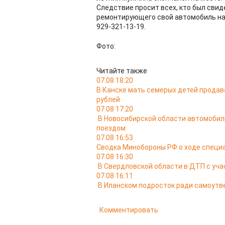
Следствие просит всех, кто был свид
ремонтирующего свой автомобиль на 
929-321-13-19.
Фото:
Читайте также
07.08 18:20
В Канске мать семерых детей продав
рублей
07.08 17:20
В Новосибирской области автомобил
поездом
07.08 16:53
Сводка Минобороны РФ о ходе специа
07.08 16:30
В Свердловской области в ДТП с уча
07.08 16:11
В Иланском подросток ради самоутв
Комментировать