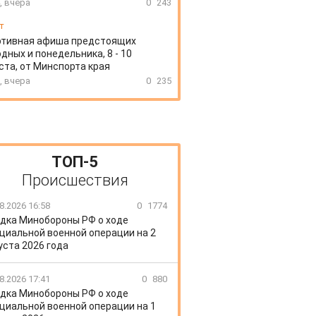
, вчера
0
243
т
ртивная афиша предстоящих
дных и понедельника, 8 - 10
ста, от Минспорта края
, вчера
0
235
ТОП-5
Происшествия
8.2026 16:58
0
1774
дка Минобороны РФ о ходе
циальной военной операции на 2
уста 2026 года
8.2026 17:41
0
880
дка Минобороны РФ о ходе
циальной военной операции на 1