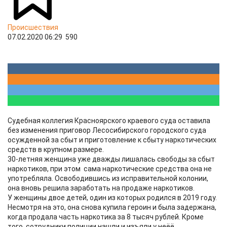
Происшествия
07.02.2020 06:29
590
Судебная коллегия Красноярского краевого суда оставила
без изменения приговор Лесосибирского городского суда
осужденной за сбыт и приготовление к сбыту наркотических
средств в крупном размере.
30-летняя женщина уже дважды лишалась свободы за сбыт
наркотиков, при этом сама наркотические средства она не
употребляла. Освободившись из исправительной колонии,
она вновь решила заработать на продаже наркотиков.
У женщины двое детей, один из которых родился в 2019 году.
Несмотря на это, она снова купила героин и была задержана,
когда продала часть наркотика за 8 тысяч рублей. Кроме
того, сотрудники полиции нашли и изъяли у неёё