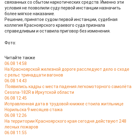
связанных со сбытом наркотических средств. Именно эти
условия не позволили суду первой инстанции назначить
более мягкое наказание.
Решение, принятое судом первой инстанции, судебная
коллегия Красноярского краевого суда признала
справедливым и оставила приговор без изменения.
Фото:
Читайте также
06.08 14:58
На Красноярской железной дороге расследуют дело о сходе
с рельс тринадцати вагонов
06.08 14:43
Появились кадры с места падения легкомоторного самолёта
Cessna-182R в Иркутской области
06.08 12:45
Исправленная дата в трудовой книжке стоила житльнице
Норильска 9 месяцев стажа
06.08 12:26
На территории Красноярского края сегодня действуют 248
лесных пожаров
06.08 11:55