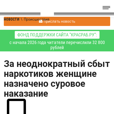
НОВОСТИ
\
Происшествия
Прислать новость
ФОНД ПОДДЕРЖКИ САЙТА "КРАСРАБ.РУ":
с начала 2026 года читатели перечислили 32 800
рублей
За неоднократный сбыт
наркотиков женщине
назначено суровое
наказание