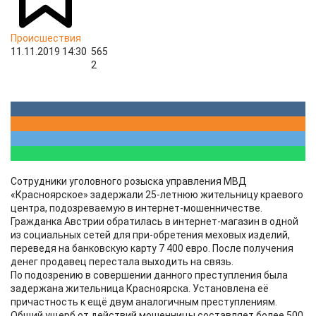
Происшествия
11.11.2019 14:30
565
2
Сотрудники уголовного розыска управления МВД
«Красноярское» задержали 25-летнюю жительницу краевого
центра, подозреваемую в интернет-мошенничестве.
Гражданка Австрии обратилась в интернет-магазин в одной
из социальных сетей для при-обретения меховых изделий,
переведя на банковскую карту 7 400 евро. После получения
денег продавец перестала выходить на связь.
По подозрению в совершении данного преступления была
задержана жительница Красноярска. Установлена её
причастность к ещё двум аналогичным преступлениям.
Общий ущерб от действий мошенницы составляет более 500