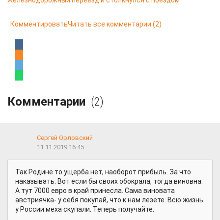
железнодорожный переезд и столкнулся с поездом
Комментировать
Читать все комментарии
(2)
Комментарии
(2)
Сергей Орловский
11.11.2019 16:45
Так Родине то ущерба нет, наоборот прибыль. За что
наказывать. Вот если бы своих обокрала, тогда виновна.
А тут 7000 евро в край принесла. Сама виновата
австриячка- у себя покупай, что к нам лезете. Всю жизнь
у России меха скупали. Теперь получайте.