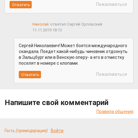
Пожаловаться
Николай
ответил Сергей Орловский
11.11.2019 18:13
Сергей Николаевич! Может боятся международного
скандала. Поедет какой-нибудь чиновник отдохнуть
в Зальцбург или в Венскую оперу- а его в отместку
поселят в номере с клопами.
Пожаловаться
Напишите свой комментарий
Правила общения
Гость
(премодерация)
Войти