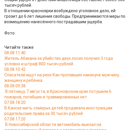
тысяч рублей.
В отношении красноярки возбуждено уголовное дело, ей
грозит до 6 лет лишения свободы. Предпринимаются меры по
возмещению нанесённого пострадавшим ущерба.
Фото:
Читайте также
08.08 11:40
Житель Абакана за убийство двух лосих получил 3 года
условно и штраф 800 тысяч рублей
08.08 10:42
Спасатели ищут на реке Кан пропавших накануне мужчину,
женщину и ребёнка
08.08 09:38
В пятницу, 7 августа, в Красноярском крае потушили 6
пожаров, погибших и травмированных нет
07.08 18:20
В Канске мать семерых детей продавала иностранцам
родительские права за 30 тысяч рублей
07.08 17:20
В Новосибирской области автомобиль выехал на