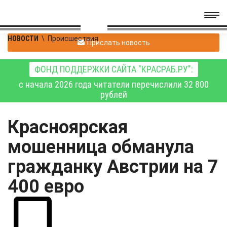
НОВОСТИ
\
Происшествия
Прислать новость
ФОНД ПОДДЕРЖКИ САЙТА "КРАСРАБ.РУ":
с начала 2026 года читатели перечислили 32 800
рублей
Красноярская
мошенница обманула
гражданку Австрии на 7
400 евро