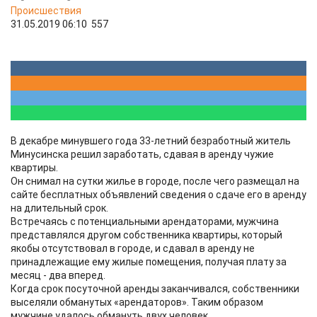
Происшествия
31.05.2019 06:10
557
В декабре минувшего года 33-летний безработный житель
Минусинска решил заработать, сдавая в аренду чужие
квартиры.
Он снимал на сутки жилье в городе, после чего размещал на
сайте бесплатных объявлений сведения о сдаче его в аренду
на длительный срок.
Встречаясь с потенциальными арендаторами, мужчина
представлялся другом собственника квартиры, который
якобы отсутствовал в городе, и сдавал в аренду не
принадлежащие ему жилые помещения, получая плату за
месяц - два вперед.
Когда срок посуточной аренды заканчивался, собственники
выселяли обманутых «арендаторов». Таким образом
мужчине удалось обмануть двух человек.