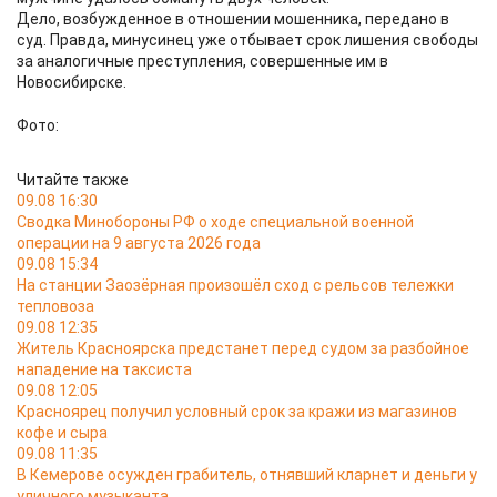
Дело, возбужденное в отношении мошенника, передано в
суд. Правда, минусинец уже отбывает срок лишения свободы
за аналогичные преступления, совершенные им в
Новосибирске.
Фото:
Читайте также
09.08 16:30
Сводка Минобороны РФ о ходе специальной военной
операции на 9 августа 2026 года
09.08 15:34
На станции Заозёрная произошёл сход с рельсов тележки
тепловоза
09.08 12:35
Житель Красноярска предстанет перед судом за разбойное
нападение на таксиста
09.08 12:05
Красноярец получил условный срок за кражи из магазинов
кофе и сыра
09.08 11:35
В Кемерове осужден грабитель, отнявший кларнет и деньги у
уличного музыканта