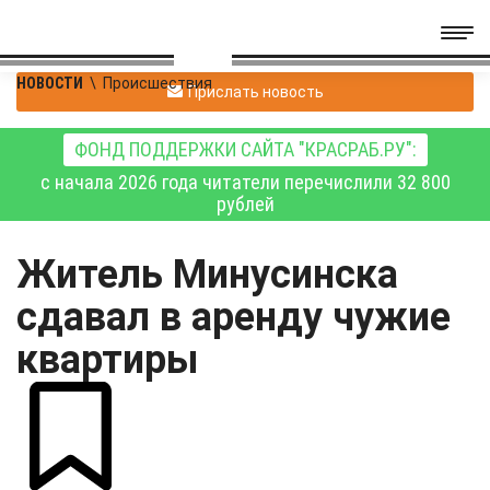
НОВОСТИ
\
Происшествия
Прислать новость
ФОНД ПОДДЕРЖКИ САЙТА "КРАСРАБ.РУ":
с начала 2026 года читатели перечислили 32 800
рублей
Житель Минусинска
сдавал в аренду чужие
квартиры