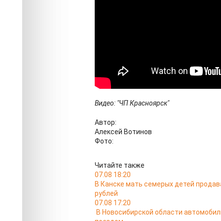
Видео: "ЧП Красноярск"
Автор:
Алексей Вотинов
Фото:
Читайте также
07.08 18:20
В Канске мать семерых детей продав
рублей
07.08 17:20
В Новосибирской области автомобил