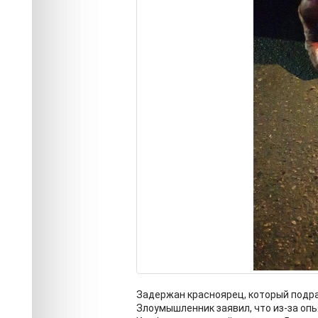
Задержан красноярец, который подра
Злоумышленник заявил, что из-за опь