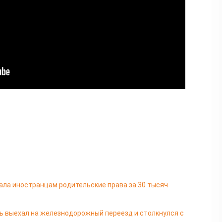
ала иностранцам родительские права за 30 тысяч
ь выехал на железнодорожный переезд и столкнулся с