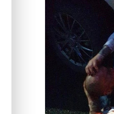
ранил оппонен
Происшествия
06.08.2024 11:02
1268
1