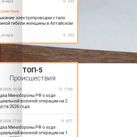
, вчера
0
235
сшествия
ыкание электропроводки стало
иной гибели женщины в Алтайском
, вчера
0
232
ТОП-5
Происшествия
8.2026 16:58
0
1769
дка Минобороны РФ о ходе
циальной военной операции на 2
уста 2026 года
8.2026 17:41
0
877
дка Минобороны РФ о ходе
циальной военной операции на 1