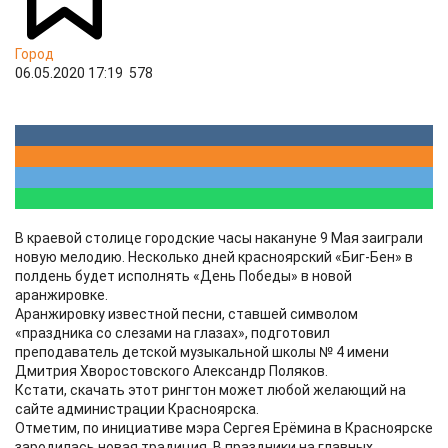
Город
06.05.2020 17:19
578
В краевой столице городские часы накануне 9 Мая заиграли
новую мелодию. Несколько дней красноярский «Биг-Бен» в
полдень будет исполнять «День Победы» в новой
аранжировке.
Аранжировку известной песни, ставшей символом
«праздника со слезами на глазах», подготовил
преподаватель детской музыкальной школы № 4 имени
Дмитрия Хворостовского Александр Поляков.
Кстати, скачать этот рингтон может любой желающий на
сайте администрации Красноярска.
Отметим, по инициативе мэра Сергея Ерёмина в Красноярске
зародилась новая традиция. В праздники на главных