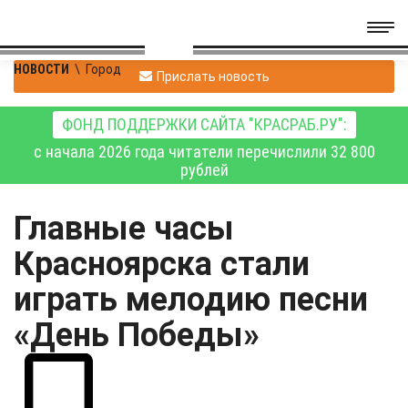
НОВОСТИ
\
Город
Прислать новость
ФОНД ПОДДЕРЖКИ САЙТА "КРАСРАБ.РУ":
с начала 2026 года читатели перечислили 32 800
рублей
Главные часы
Красноярска стали
играть мелодию песни
«День Победы»