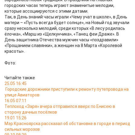
городских часах теперь играют знаменитые мелодии,
которые ассоциируются с этими датами.
Так, в День знаний часы играли «Чему учат в школе», в День
матери – «Пусть всегда будет солнце», на Новый год звучали
сразу несколько мелодий, среди которых «В лесу родилась
ёлочка», «Марш из «Щелкунчика», «Танец феи Драже». В
День защитника Отечества мужчин часы «поздравили»
«Прощанием славянки», а женщин на 8 Марта «Королевой
красоты».
Фото:
Читайте также
25.05 16:45
Городские дорожники приступили к ремонту путепровода на
улице Авиаторов
16.05 07:11
Теплоход «Заря» вчера отправился вверх по Енисею в
сторону дачных посёлков
19.01 15:26
Мэр Красноярска рассказал об обстановке в городе в период
сильных морозов