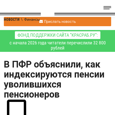
НОВОСТИ
\
Финансы
Прислать новость
ФОНД ПОДДЕРЖКИ САЙТА "КРАСРАБ.РУ":
с начала 2026 года читатели перечислили 32 800
рублей
В ПФР объяснили, как
индексируются пенсии
уволившихся
пенсионеров