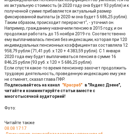
их актуальную стоимость (в 2020 году она будет 93 рубля) и к
полученной сумме прибавляется актуальный размер
фиксированной выплаты (в 2020-м она будет 5 686,25 рубля).
Таким образом, происходит перерасчет", - уточнил он.
Например, гражданину назначили пенсию в 2015 году, и он
продолжал работать до 15 ноября 2019-го. Соответственно
ему выплачивалась пенсия без индексации, которая при 120
индивидуальных пенсионных коэффициентах составляла 12
958,79 рубля (71,41 руб. х 120 + 4 383,59 рубля). С 1 января
2020 года ему будет выплачиваться пенсия в сумме 16
846,25 рубля (93 руб. х 120 + 5 686,25 рубля).
Если спустя какое-то время пенсионер захочет продолжить
трудовую деятельность, проведенную индексацию ему уже
не отменят, сказал глава ПФР.
Подписывайтесь на канал
"Красраб"
в "Яндекс Дзене",
читайте и комментируйте статьи вместе с
многотысячной аудиторией!
Фото:
Читайте также
08.08 17:17