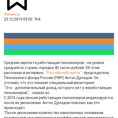
Финансы
23.12.2019 09:00
764
Средняя зарплата работающих пенсионеров - на уровне
средней по стране, порядка 40 тысяч рублей. Об этом
рассказал в интервью
"Российской газете"
председатель
Пенсионного фонда России (ПФР) Антон Дроздов. Он
уточнил, что это показал специальный мониторинг.
"Это - дополнительный доход, которого нет у неработающих
пенсионеров", - сказал он.
С 2016 года пенсия работающих пенсионеров индексируется
после их увольнения. Антон Дроздов пояснил, как это
происходит.
"После увольнения количество накопленных человеком
индивидуальных пенсионных коэффициентов умножается на