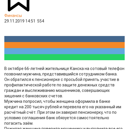
Финансы
29.11.2019 14:51
554
В октябре 66-летней жительнице Канска на сотовый телефон
позвонил мужчина, представившийся сотрудником банка.
Он обратился к пенсионерке с просьбой принять участие в
профилактической работе по защите денежных средств
граждан и выслеживанию мошенников, совершающих
хищения с банковских счетов.
Мужчина попросил, чтобы женщина оформила в банке
кредит на 200 тысяч рублей и перевела его на указанный им
расчётный счёт. При этом он заверил пенсионерку, что по
условию соглашения банк обязуется самостоятельно
погасить заём.
Пожилая женщина поверила мошеннику и выполнила все его