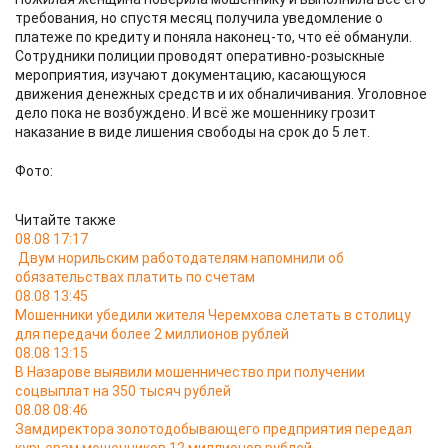
требования, но спустя месяц получила уведомление о
платеже по кредиту и поняла наконец-то, что её обманули.
Сотрудники полиции проводят оперативно-розыскные
мероприятия, изучают документацию, касающуюся
движения денежных средств и их обналичивания. Уголовное
дело пока не возбуждено. И всё же мошеннику грозит
наказание в виде лишения свободы на срок до 5 лет.
Фото:
Читайте также
08.08 17:17
Двум норильским работодателям напомнили об
обязательствах платить по счетам
08.08 13:45
Мошенники убедили жителя Черемхова слетать в столицу
для передачи более 2 миллионов рублей
08.08 13:15
В Назарове выявили мошенничество при получении
соцвыплат на 350 тысяч рублей
08.08 08:46
Замдиректора золотодобывающего предприятия передал