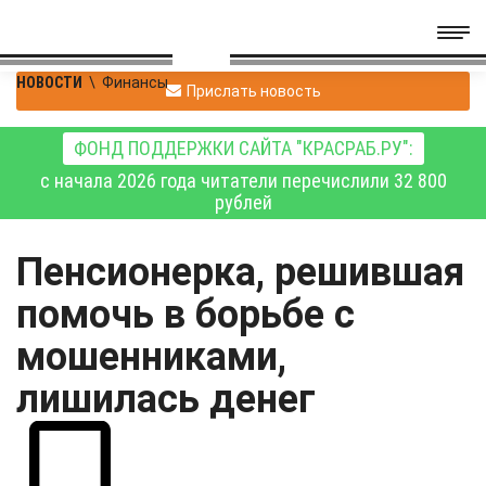
НОВОСТИ
\
Финансы
Прислать новость
ФОНД ПОДДЕРЖКИ САЙТА "КРАСРАБ.РУ":
с начала 2026 года читатели перечислили 32 800
рублей
Пенсионерка, решившая
помочь в борьбе с
мошенниками,
лишилась денег