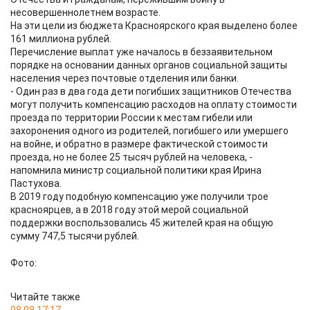
несовершеннолетнем возрасте.
На эти цели из бюджета Красноярского края выделено более
161 миллиона рублей.
Перечисление выплат уже началось в беззаявительном
порядке на основании данных органов социальной защиты
населения через почтовые отделения или банки.
- Один раз в два года дети погибших защитников Отечества
могут получить компенсацию расходов на оплату стоимости
проезда по территории России к местам гибели или
захоронения одного из родителей, погибшего или умершего
на войне, и обратно в размере фактической стоимости
проезда, но не более 25 тысяч рублей на человека, -
напомнила министр социальной политики края Ирина
Пастухова.
В 2019 году подобную компенсацию уже получили трое
красноярцев, а в 2018 году этой мерой социальной
поддержки воспользовались 45 жителей края на общую
сумму 747,5 тысячи рублей.
Фото:
Читайте также