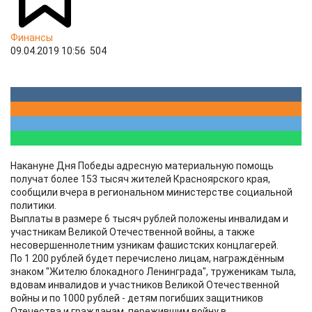
Финансы
09.04.2019 10:56
504
Накануне Дня Победы адресную материальную помощь
получат более 153 тысяч жителей Красноярского края,
сообщили вчера в региональном министерстве социальной
политики.
Выплаты в размере 6 тысяч рублей положены инвалидам и
участникам Великой Отечественной войны, а также
несовершеннолетним узникам фашистских концлагерей.
По 1 200 рублей будет перечислено лицам, награждённым
знаком "Жителю блокадного Ленинграда", труженикам тыла,
вдовам инвалидов и участников Великой Отечественной
войны и по 1000 рублей - детям погибших защитников
Отечества и гражданам, пережившим войну в