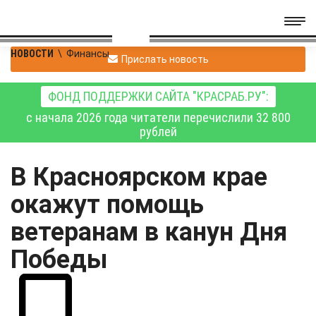
НОВОСТИ
\
Финансы
Прислать новость
ФОНД ПОДДЕРЖКИ САЙТА "КРАСРАБ.РУ":
с начала 2026 года читатели перечислили 32 800
рублей
В Красноярском крае
окажут помощь
ветеранам в канун Дня
Победы