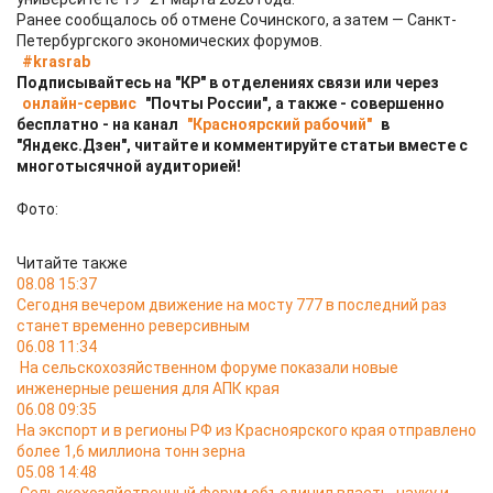
Ранее сообщалось об отмене Сочинского, а затем — Санкт-
Петербургского экономических форумов.
#krasrab
Подписывайтесь на "КР" в отделениях связи или через
онлайн-сервис
"Почты России", а также - совершенно
бесплатно - на канал
"Красноярский рабочий"
в
"Яндекс.Дзен", читайте и комментируйте статьи вместе с
многотысячной аудиторией!
Фото:
Читайте также
08.08 15:37
Сегодня вечером движение на мосту 777 в последний раз
станет временно реверсивным
06.08 11:34
На сельскохозяйственном форуме показали новые
инженерные решения для АПК края
06.08 09:35
На экспорт и в регионы РФ из Красноярского края отправлено
более 1,6 миллиона тонн зерна
05.08 14:48