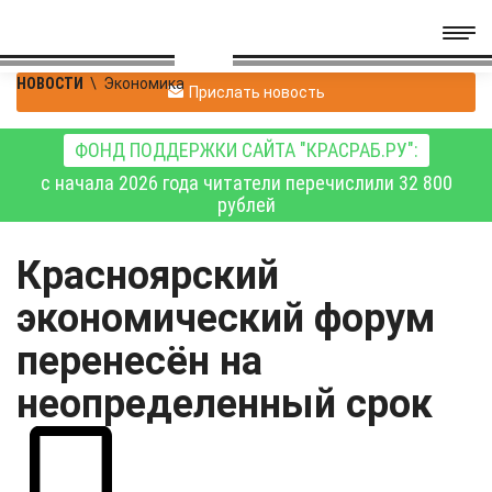
НОВОСТИ
\
Экономика
Прислать новость
ФОНД ПОДДЕРЖКИ САЙТА "КРАСРАБ.РУ":
с начала 2026 года читатели перечислили 32 800
рублей
Красноярский
экономический форум
перенесён на
неопределенный срок