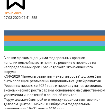
Экономика
07.03.2020 07:41
558
В связи с рекомендациями федеральных органов
исполнительной власти принято решение о переносе на
неопределённый срок Красноярского экономического
форума.
КЭФ-2020 "Проекты развития – энергия роста" должен был
быть посвящен реализации национальных целей развития
России на период до 2024 года и переходу на новую модель
экономического роста страны, основанную на существенном
увеличении инвестиций в основной капитал.
Форум должен был пройти в международном выставочно-
деловом центре "Сибирь" и Сибирском федеральном
университете 19–21 марта 2020 года.