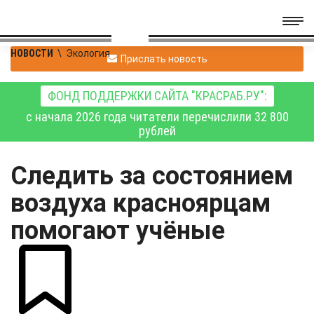
НОВОСТИ
\
Экология
Прислать новость
ФОНД ПОДДЕРЖКИ САЙТА "КРАСРАБ.РУ":
с начала 2026 года читатели перечислили 32 800
рублей
Следить за состоянием
воздуха красноярцам
помогают учёные