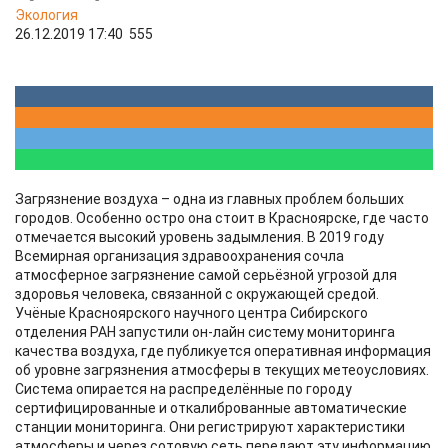
Экология
26.12.2019 17:40
555
Загрязнение воздуха – одна из главных проблем больших
городов. Особенно остро она стоит в Красноярске, где часто
отмечается высокий уровень задымления. В 2019 году
Всемирная организация здравоохранения сочла
атмосферное загрязнение самой серьёзной угрозой для
здоровья человека, связанной с окружающей средой.
Учёные Красноярского научного центра Сибирского
отделения РАН запустили он-лайн систему мониторинга
качества воздуха, где публикуется оперативная информация
об уровне загрязнения атмосферы в текущих метеоусловиях.
Система опирается на распределённые по городу
сертифицированные и откалиброванные автоматические
станции мониторинга. Они регистрируют характеристики
атмосферы и через сотовую сеть передают эту информацию