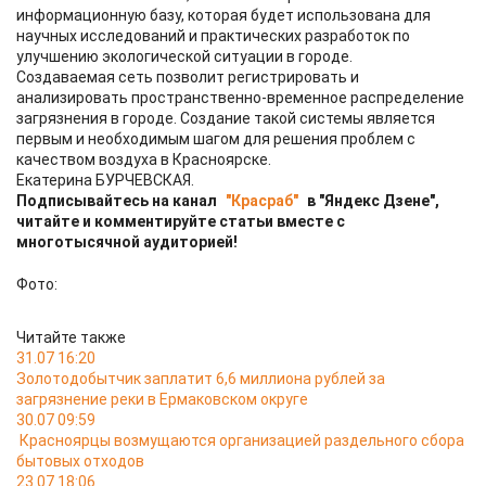
информационную базу, которая будет использована для
научных исследований и практических разработок по
улучшению экологической ситуации в городе.
Создаваемая сеть позволит регистрировать и
анализировать пространственно-временное распределение
загрязнения в городе. Создание такой системы является
первым и необходимым шагом для решения проблем с
качеством воздуха в Красноярске.
Екатерина БУРЧЕВСКАЯ.
Подписывайтесь на канал
"Красраб"
в "Яндекс Дзене",
читайте и комментируйте статьи вместе с
многотысячной аудиторией!
Фото:
Читайте также
31.07 16:20
Золотодобытчик заплатит 6,6 миллиона рублей за
загрязнение реки в Ермаковском округе
30.07 09:59
Красноярцы возмущаются организацией раздельного сбора
бытовых отходов
23.07 18:06