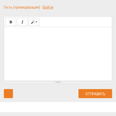
Гость
(премодерация)
Войти