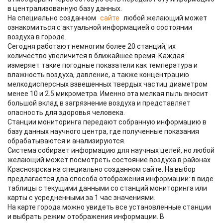
в централизованную базу данных.
На специально созданном
сайте
любой желающий может
ознакомиться с актуальной информацией о состоянии
воздуха в городе.
Сегодня работают немногим более 20 станций, их
количество увеличится в ближайшее время. Каждая
измеряет такие погодные показатели как температура и
влажность воздуха, давление, а также концентрацию
мелкодисперсных взвешенных твердых частиц диаметром
менее 10 и 2.5 микрометра. Именно эта мелкая пыль вносит
большой вклад в загрязнение воздуха и представляет
опасность для здоровья человека.
Станции мониторинга передают собранную информацию в
базу данных научного центра, где полученные показания
обрабатываются и анализируются.
Система собирает информацию для научных целей, но любой
желающий может посмотреть состояние воздуха в районах
Красноярска на специально созданном сайте. На выбор
предлагается два способа отображения информации: в виде
таблицы с текущими данными со станций мониторинга или
карты с усредненными за 1 час значениями.
На карте города можно увидеть все установленные станции
и выбрать режим отображения информации. В