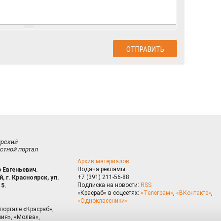
ирский
стной портал
Архив материалов
Подача рекламы:
 Евгеньевич.
+7 (391) 211-56-88
, г. Красноярск, ул.
Подписка на новости:
RSS
15.
«Красраб» в соцсетях:
«Телеграм»
,
«ВКонтакте»
,
«Одноклассники»
портале «Красраб»,
ия», «Молва»,