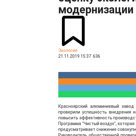
модернизации
Экология
21.11.2019 15:37
636
Красноярский алюминиевый завод
проверили успешность внедрения н
повысить эффективность производст
Программа "Чистый воздух", которая
предусматривает снижение совокупно
Руководитель общественной провер