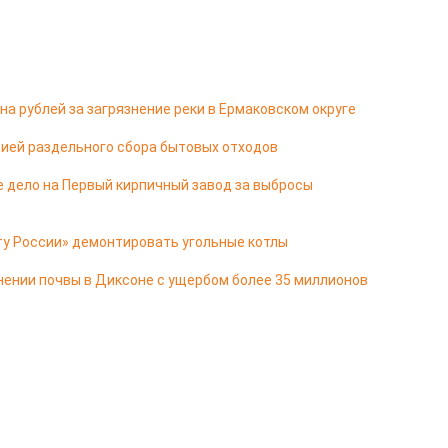
а рублей за загрязнение реки в Ермаковском округе
ией раздельного сбора бытовых отходов
е дело на Первый кирпичный завод за выбросы
ту России» демонтировать угольные котлы
нении почвы в Диксоне с ущербом более 35 миллионов