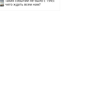
Таких событий не было с 1945:
чего ждать всем нам?