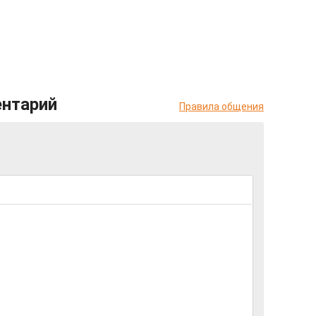
ентарий
Правила общения