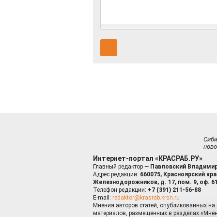
Сиб
ново
Интернет-портал «КРАСРАБ.РУ»
Главный редактор —
Павловский Владимир
Адрес редакции:
660075, Красноярский край
Железнодорожников, д. 17, пом. 9, оф. 6
Телефон редакции:
+7 (391) 211-56-88
E-mail:
redaktor@krasrab.krsn.ru
Мнения авторов статей, опубликованных на 
материалов, размещённых в разделах «Мнен